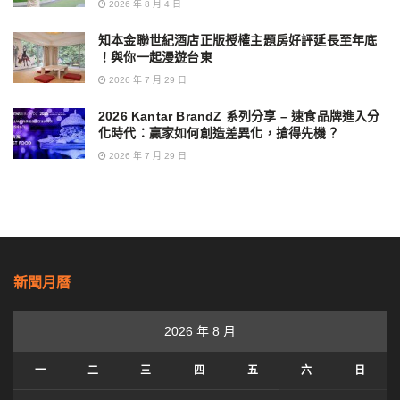
2026 年 8 月 4 日
知本金聯世紀酒店正版授權主題房好評延長至年底
！與你一起漫遊台東
2026 年 7 月 29 日
2026 Kantar BrandZ 系列分享 – 速食品牌進入分
化時代：贏家如何創造差異化，搶得先機？
2026 年 7 月 29 日
新聞月曆
2026 年 8 月
一
二
三
四
五
六
日