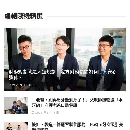
編輯隨機精選
財務規劃就是人生規劃！定方財務顧問如何助人安心
退休？
2023 年 12 月 6 日
「老爸，別再用牙籤剃牙了！」父親節禮物送「水
牙線」守護老爸口腔健康
2023 年 8 月 4 日
設計、製造一條龍客製化服務 HoQin好穿吸引美