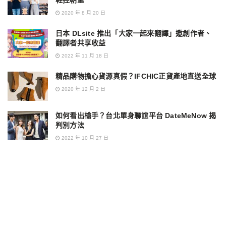
鞋控朝聖
2020 年 8 月 20 日
日本 DLsite 推出「大家一起來翻譯」邀創作者、
翻譯者共享收益
2022 年 11 月 18 日
精品購物擔心貨源真假？IFCHIC正貨產地直送全球
2020 年 12 月 2 日
如何看出槍手？台北單身聯誼平台 DateMeNow 揭
判別方法
2022 年 10 月 27 日