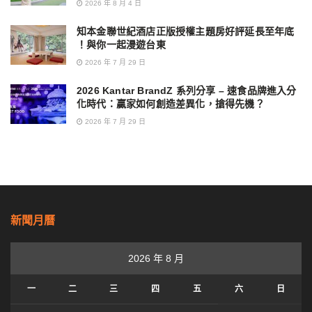
2026 年 8 月 4 日
知本金聯世紀酒店正版授權主題房好評延長至年底
！與你一起漫遊台東
2026 年 7 月 29 日
2026 Kantar BrandZ 系列分享 – 速食品牌進入分
化時代：贏家如何創造差異化，搶得先機？
2026 年 7 月 29 日
新聞月曆
2026 年 8 月
一
二
三
四
五
六
日