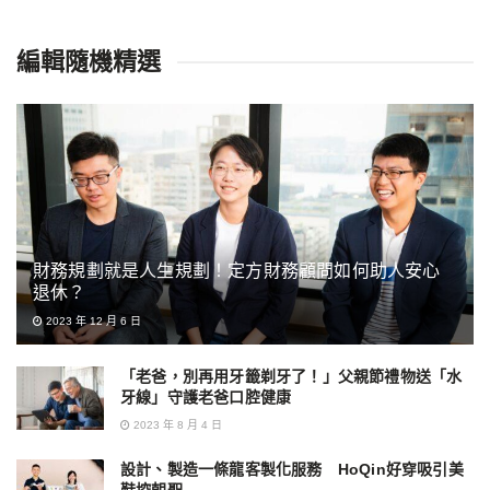
編輯隨機精選
財務規劃就是人生規劃！定方財務顧問如何助人安心
退休？
2023 年 12 月 6 日
「老爸，別再用牙籤剃牙了！」父親節禮物送「水
牙線」守護老爸口腔健康
2023 年 8 月 4 日
設計、製造一條龍客製化服務 HoQin好穿吸引美