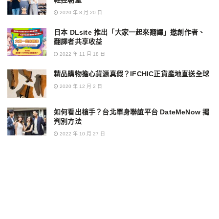
鞋控朝聖
2020 年 8 月 20 日
日本 DLsite 推出「大家一起來翻譯」邀創作者、
翻譯者共享收益
2022 年 11 月 18 日
精品購物擔心貨源真假？IFCHIC正貨產地直送全球
2020 年 12 月 2 日
如何看出槍手？台北單身聯誼平台 DateMeNow 揭
判別方法
2022 年 10 月 27 日