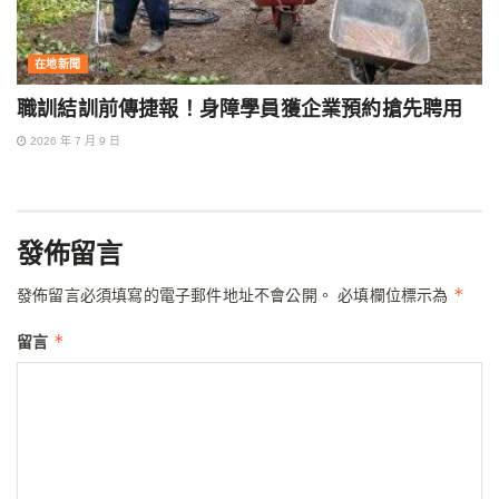
在地新聞
職訓結訓前傳捷報！身障學員獲企業預約搶先聘用
2026 年 7 月 9 日
發佈留言
*
發佈留言必須填寫的電子郵件地址不會公開。
必填欄位標示為
*
留言