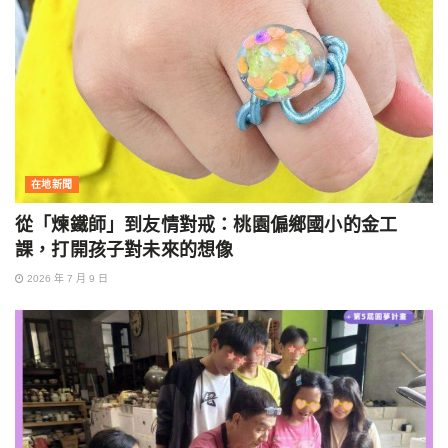
在地新聞
從「煉鐵師」到友情對戒：桃園偏鄉國小的金工
課，打開孩子對未來的想像
2026 年 7 月 9 日