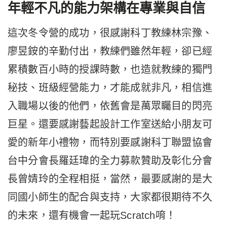
年輕不凡的能力架構在專業與自信
這次冬令營的成功，很感謝科丁教練林宗豫、
廖昱銨的辛勤付出，教練們雖然年輕，卻已經
累積數百小時的授課時數，也造就教練的獨門
秘技、班級經營能力，才能成就非凡，相信進
入職場以後的他們，依舊會是萬眾矚目的閃亮
巨星。還要感謝藝起設計工作室送給小朋友可
愛的新年小禮物，而特別要感謝科丁聯盟協會
台中分會長羅廷瑋的全力募款贊助及彰化分會
長曾婧玲的全程相挺，當然，最要感謝的是大
同國小師生的配合與支持，大家都很期待不久
的未來，還有機會一起玩Scratch唷！