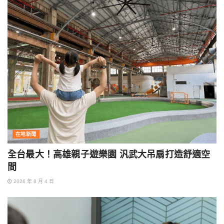
在地新聞
全台最大！高雄親子遊樂園 汎武大吊扇打造舒適空
間
2026 年 8 月 4 日