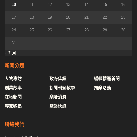
10
11
12
13
14
15
16
17
18
19
20
21
22
23
24
25
26
27
28
29
30
31
« 7 月
新聞分類
人物專訪
政府佳績
編輯精選新聞
創業故事
新聞刊登教學
育樂活動
在地新聞
樂活消費
專家觀點
產業快訊
聯絡我們