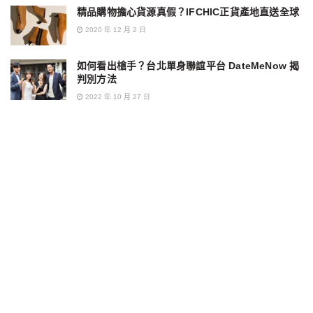
精品購物擔心貨源真假？IFCHIC正貨產地直送全球
2020 年 12 月 2 日
如何看出槍手？台北單身聯誼平台 DateMeNow 揭
判別方法
2022 年 10 月 27 日