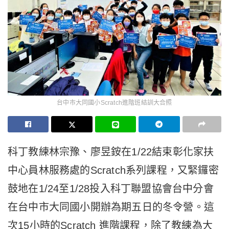
台中市大同國小Scratch進階班結訓大合照
科丁教練林宗豫、廖昱銨在1/22結束彰化家扶
中心員林服務處的Scratch系列課程，又緊鑼密
鼓地在1/24至1/28投入科丁聯盟協會台中分會
在台中市大同國小開辦為期五日的冬令營。這
次15小時的Scratch 進階課程，除了教練為大