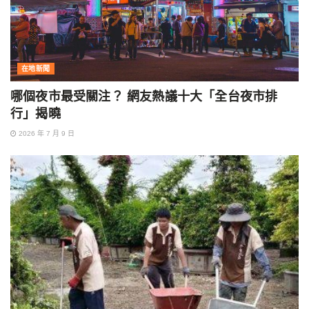
在地新聞
哪個夜市最受關注？ 網友熱議十大「全台夜市排
行」揭曉
2026 年 7 月 9 日