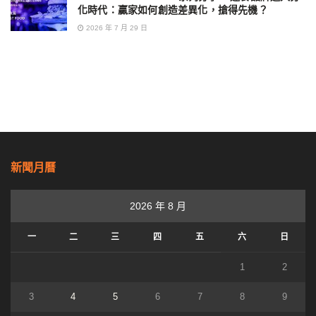
化時代：贏家如何創造差異化，搶得先機？
2026 年 7 月 29 日
新聞月曆
2026 年 8 月
一
二
三
四
五
六
日
1
2
3
4
5
6
7
8
9