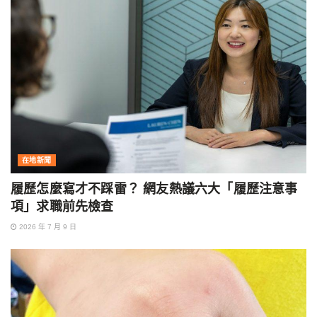
在地新聞
履歷怎麼寫才不踩雷？ 網友熱議六大「履歷注意事
項」求職前先檢查
2026 年 7 月 9 日