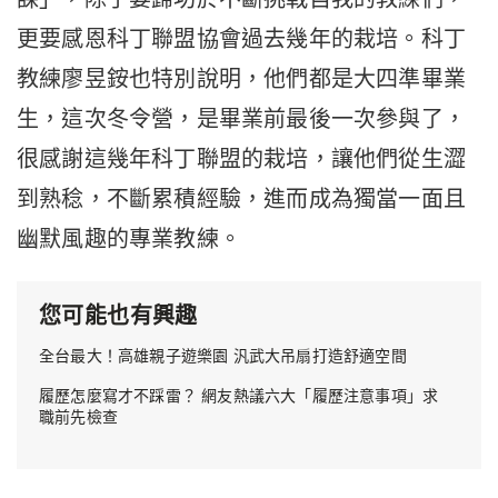
更要感恩科丁聯盟協會過去幾年的栽培。科丁
教練廖昱銨也特別說明，他們都是大四準畢業
生，這次冬令營，是畢業前最後一次參與了，
很感謝這幾年科丁聯盟的栽培，讓他們從生澀
到熟稔，不斷累積經驗，進而成為獨當一面且
幽默風趣的專業教練。
您可能也有興趣
全台最大！高雄親子遊樂園 汎武大吊扇打造舒適空間
履歷怎麼寫才不踩雷？ 網友熱議六大「履歷注意事項」求
職前先檢查