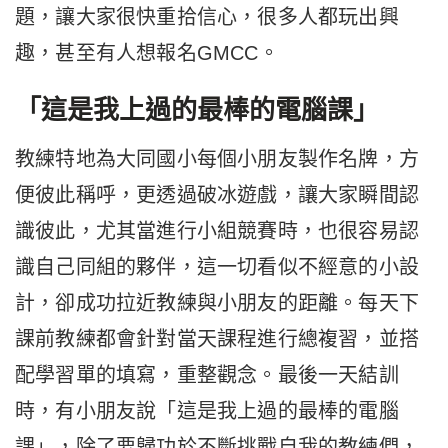
題，讓大家很快重拾信心，很多人都玩出興
趣，甚至有人想報名GMCC。
「這是我上過的最棒的電腦課」
教練特地為大同國小每個小朋友製作名牌，方
便彼此稱呼，更透過破冰遊戲，讓大家瞬間認
識彼此，尤其當進行小組競賽時，也很容易認
識自己同組的夥伴，這一切看似不經意的小設
計，卻成功拉近教練與小朋友的距離。每天下
課前教練都會針對當天課程進行總複習，並搭
配學習單的填寫，重整觀念。最後一天結訓
時，有小朋友說「這是我上過的最棒的電腦
課」，除了要歸功於不斷挑戰自我的教練們，