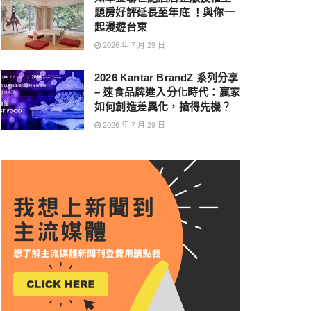
題房好評延長至年底 ！與你一
起漫遊台東
2026 年 7 月 29 日
2026 Kantar BrandZ 系列分享
– 速食品牌進入分化時代：贏家
如何創造差異化，搶得先機？
2026 年 7 月 29 日