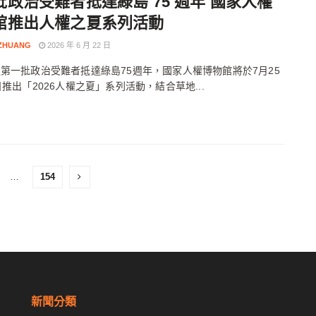
批政治受難者抵達綠島 75 週年 國家人權
館推出人權之夏系列活動
 ZHUANG
2026 年 6 月 22 日
第一批政治受難者抵達綠島75週年，國家人權博物館將於7月25
日推出「2026人權之夏」系列活動，結合草地...
…
154
新聞分類