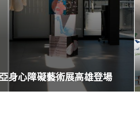
》歐亞身心障礙藝術展高雄登場