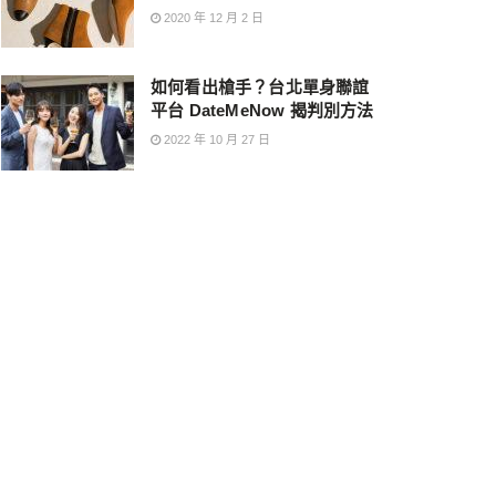
2020 年 12 月 2 日
如何看出槍手？台北單身聯誼
平台 DateMeNow 揭判別方法
2022 年 10 月 27 日