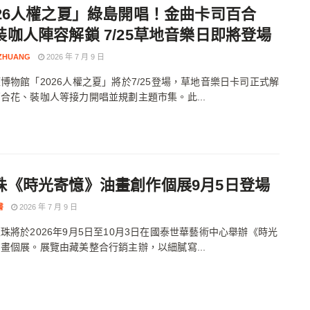
026人權之夏」綠島開唱！金曲卡司百合
裝咖人陣容解鎖 7/25草地音樂日即將登場
 ZHUANG
2026 年 7 月 9 日
博物館「2026人權之夏」將於7/25登場，草地音樂日卡司正式解
合花、裝咖人等接力開唱並規劃主題市集。此...
珠《時光寄憶》油畫創作個展9月5日登場
書
2026 年 7 月 9 日
珠將於2026年9月5日至10月3日在國泰世華藝術中心舉辦《時光
畫個展。展覽由藏美整合行銷主辦，以細膩寫...