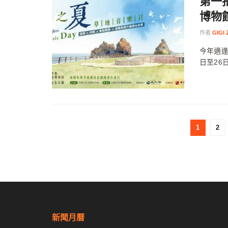
第一
博物
作者
GIGI
今年適逢
日至26
1
2
新聞月曆