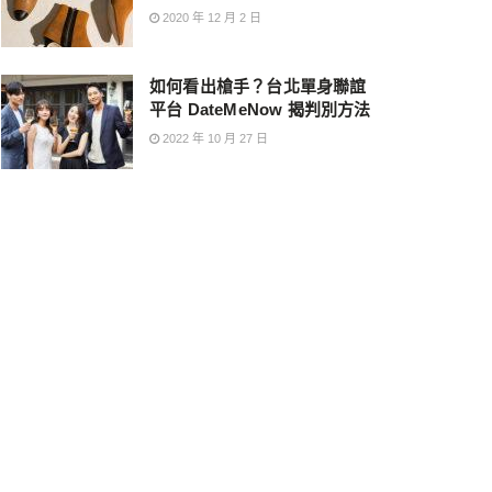
2020 年 12 月 2 日
如何看出槍手？台北單身聯誼
平台 DateMeNow 揭判別方法
2022 年 10 月 27 日