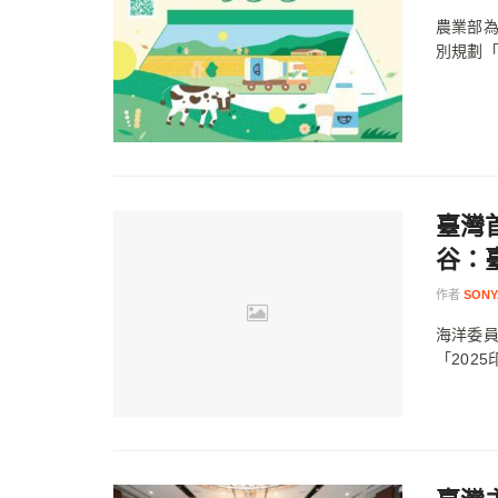
農業部
別規劃「
臺灣
谷：
作者
SONY
海洋委員
「202