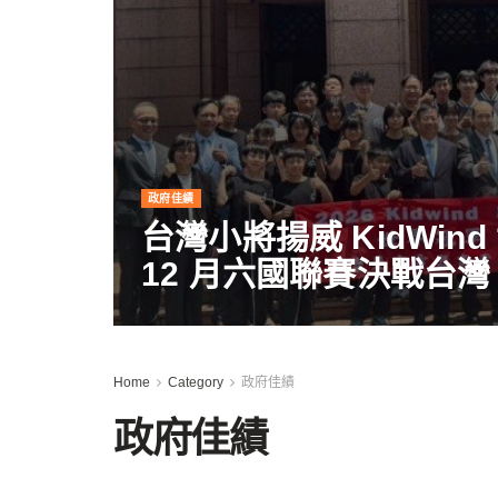
政府佳績
台灣小將揚威 KidWin
12 月六國聯賽決戰台灣
Home
Category
政府佳績
政府佳績