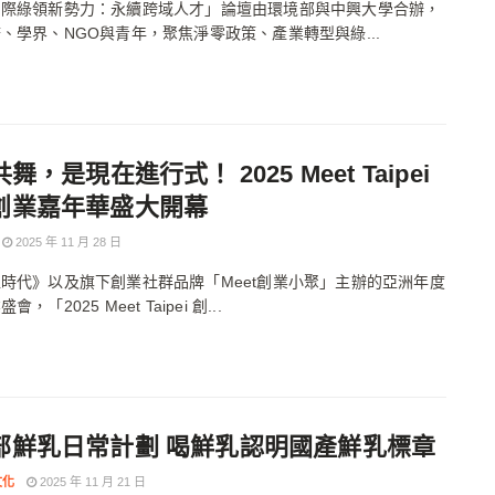
國際綠領新勢力：永續跨域人才」論壇由環境部與中興大學合辦，
、學界、NGO與青年，聚焦淨零政策、產業轉型與綠...
共舞，是現在進行式！ 2025 Meet Taipei
創業嘉年華盛大開幕
2025 年 11 月 28 日
時代》以及旗下創業社群品牌「Meet創業小聚」主辦的亞洲年度
，「2025 Meet Taipei 創...
部鮮乳日常計劃 喝鮮乳認明國產鮮乳標章
文化
2025 年 11 月 21 日