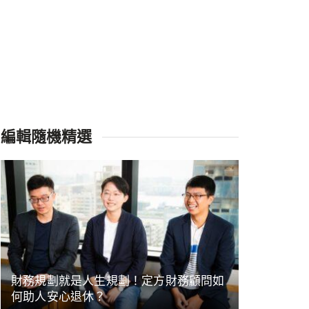
編輯隨機精選
財務規劃就是人生規劃！定方財務顧問如
何助人安心退休？