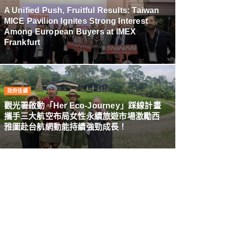
A Unified Push, Fruitful Results: Taiwan
MICE Pavilion Ignites Strong Interest
Among European Buyers at IMEX
Frankfurt
政府佳績
觀光署啟動「Her Eco-Journey」踩線計畫
攜手三大航空布局女性永續旅遊市場激勵西
雅圖赴台航網動能持續強勁成長！