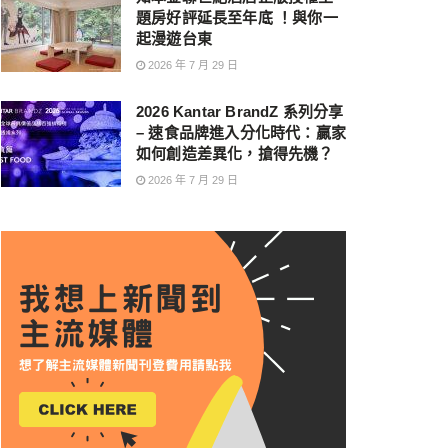
題房好評延長至年底 ！與你一
起漫遊台東
2026 年 7 月 29 日
2026 Kantar BrandZ 系列分享
– 速食品牌進入分化時代：贏家
如何創造差異化，搶得先機？
2026 年 7 月 29 日