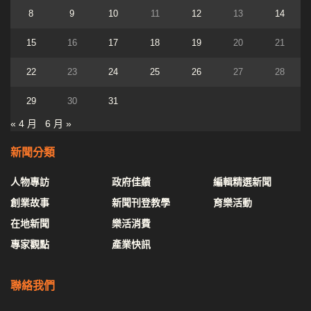
8
9
10
11
12
13
14
15
16
17
18
19
20
21
22
23
24
25
26
27
28
29
30
31
« 4 月
6 月 »
新聞分類
人物專訪
政府佳績
編輯精選新聞
創業故事
新聞刊登教學
育樂活動
在地新聞
樂活消費
專家觀點
產業快訊
聯絡我們