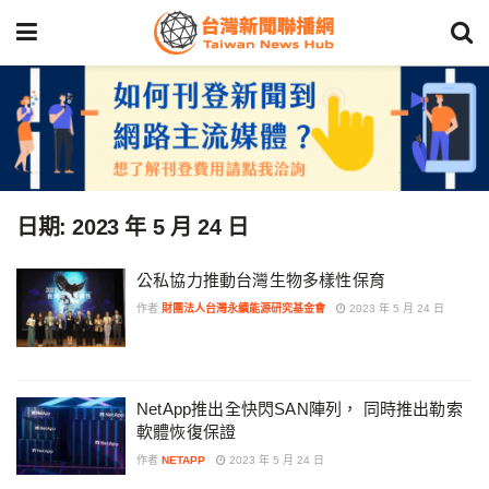
日期:
2023 年 5 月 24 日
公私協力推動台灣生物多樣性保育
作者
財團法人台灣永續能源研究基金會
2023 年 5 月 24 日
NetApp推出全快閃SAN陣列， 同時推出勒索
軟體恢復保證
作者
NETAPP
2023 年 5 月 24 日