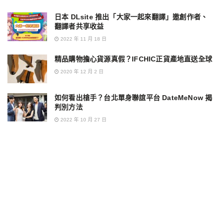
日本 DLsite 推出「大家一起來翻譯」邀創作者、
翻譯者共享收益
2022 年 11 月 18 日
精品購物擔心貨源真假？IFCHIC正貨產地直送全球
2020 年 12 月 2 日
如何看出槍手？台北單身聯誼平台 DateMeNow 揭
判別方法
2022 年 10 月 27 日