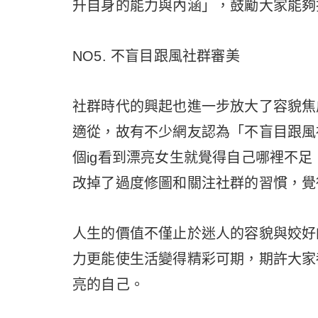
升自身的能力與內涵」，鼓勵大家能夠
NO5. 不盲目跟風社群審美
社群時代的興起也進一步放大了容貌焦
適從，故有不少網友認為「不盲目跟風
個ig看到漂亮女生就覺得自己哪裡不
改掉了過度修圖和關注社群的習慣，覺
人生的價值不僅止於迷人的容貌與姣好
力更能使生活變得精彩可期，期許大家
亮的自己。