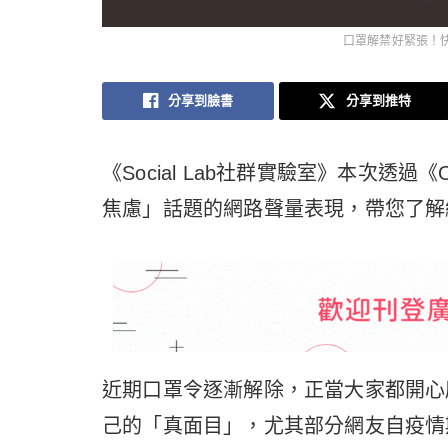
口罩解禁好緊張！
分享到臉書
分享到推特
《Social Lab社群實驗室》本次透
焦慮」話題的網路聲量表現，帶您了解
近期口罩令逐漸解除，正當大家都開心
己的「真面目」，尤其部分網友自疫情