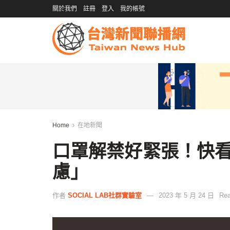
關於我們
註冊
登入
我的帳號
Home
在地新聞
口罩解禁好緊張！快
慮」
作者
SOCIAL LAB社群實驗室
2023 年 5 月 24 日
Rea