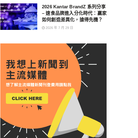
2026 Kantar BrandZ 系列分享
– 速食品牌進入分化時代：贏家
如何創造差異化，搶得先機？
2026 年 7 月 29 日