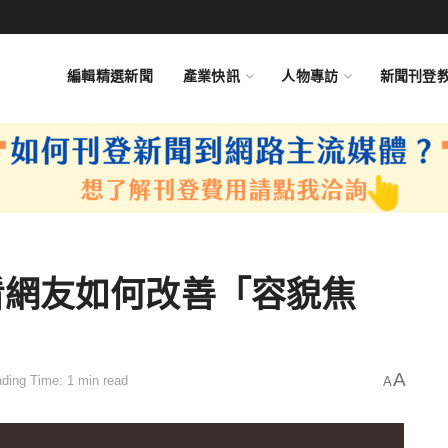
編輯精選新聞
產業快訊
人物專訪
新聞刊登
看網友如何改善「容貌焦
A
ding Time: 1 min read
A