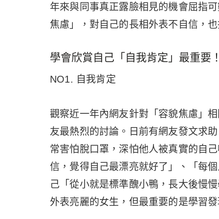
年來與同事真正露臉相見的機會屈指可
焦慮」，對自己的長相外表不自信，也
學會欣賞自己「自我肯定」最重要
NO1. 自我肯定
觀察近一年內網友針對「容貌焦慮」相
友最熱烈的討論。日前有網友發文求助
常害怕脫口罩，深怕他人被真實的自己
信，覺得自己最漂亮就好了」、「每個
己「從小就是標準醜小鴨，長大後慢慢
外表亮麗的女生，但最重要的是學習發