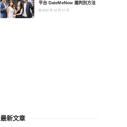
平台 DateMeNow 揭判別方法
2022 年 10 月 27 日
最新文章