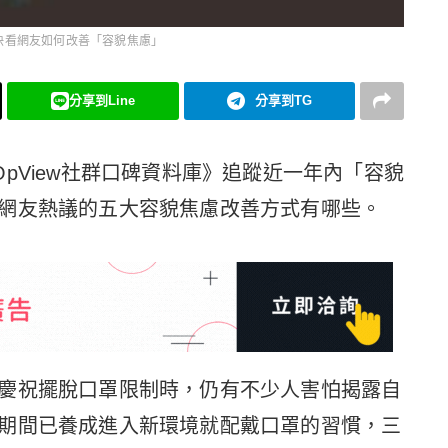
快看網友如何改善「容貌焦慮」
分享到Line
分享到TG
過《OpView社群口碑資料庫》追蹤近一年內「容貌
網友熱議的五大容貌焦慮改善方式有哪些。
慶祝擺脫口罩限制時，仍有不少人害怕揭露自
期間已養成進入新環境就配戴口罩的習慣，三