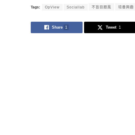
Tags:
OpView
Sociallab
不盲目跟風
培養興趣
Share
1
Tweet
1