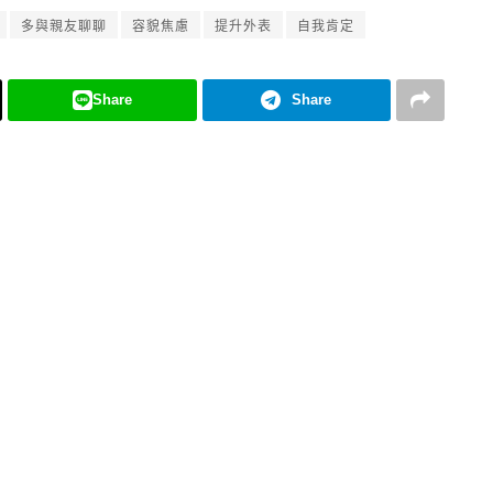
多與親友聊聊
容貌焦慮
提升外表
自我肯定
Share
Share