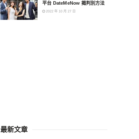
平台 DateMeNow 揭判別方法
2022 年 10 月 27 日
最新文章