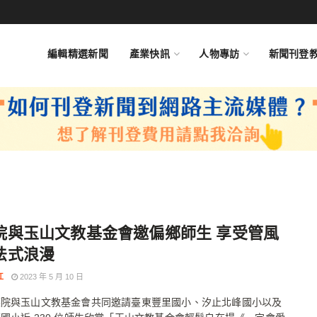
編輯精選新聞
產業快訊
人物專訪
新聞刊登
院與玉山文教基金會邀偏鄉師生 享受管風
法式浪漫
江
2023 年 5 月 10 日
廳院與玉山文教基金會共同邀請臺東豐里國小、汐止北峰國小以及