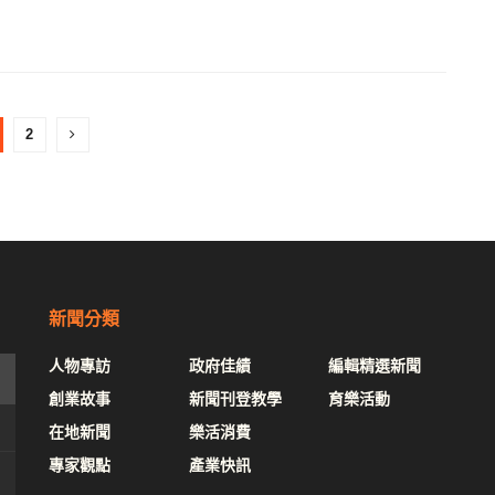
2
新聞分類
人物專訪
政府佳績
編輯精選新聞
創業故事
新聞刊登教學
育樂活動
在地新聞
樂活消費
專家觀點
產業快訊