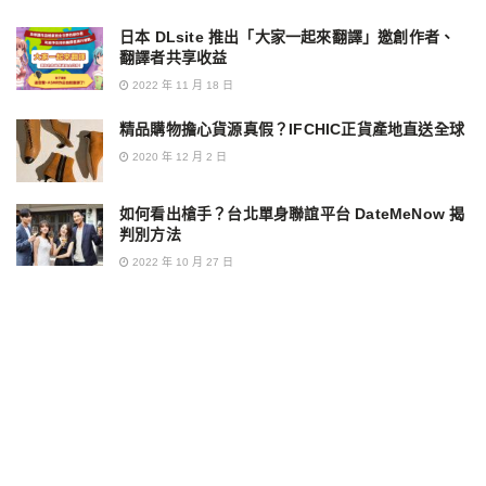
日本 DLsite 推出「大家一起來翻譯」邀創作者、
翻譯者共享收益
2022 年 11 月 18 日
精品購物擔心貨源真假？IFCHIC正貨產地直送全球
2020 年 12 月 2 日
如何看出槍手？台北單身聯誼平台 DateMeNow 揭
判別方法
2022 年 10 月 27 日