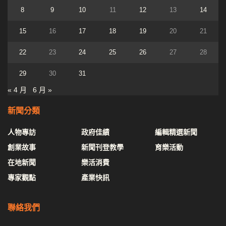
8
9
10
11
12
13
14
15
16
17
18
19
20
21
22
23
24
25
26
27
28
29
30
31
« 4 月
6 月 »
新聞分類
人物專訪
政府佳績
編輯精選新聞
創業故事
新聞刊登教學
育樂活動
在地新聞
樂活消費
專家觀點
產業快訊
聯絡我們