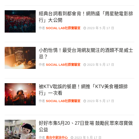
經典台詞看到都會背！網熱議「周星馳電影排
行」大公開
作者
SOCIAL LAB社群實驗室
2023 年 5 月 17 日
小酌怡情！最受台灣網友關注的酒類不是威士
忌？
作者
SOCIAL LAB社群實驗室
2023 年 5 月 17 日
被KTV耽誤的餐廳！網推「KTV美食種類排
行」一次看
作者
SOCIAL LAB社群實驗室
2023 年 5 月 17 日
好好市集5月20、27日登場 鼓勵民眾來尋寶做
公益
作者
南台中家扶中心
2023 年 5 月 17 日