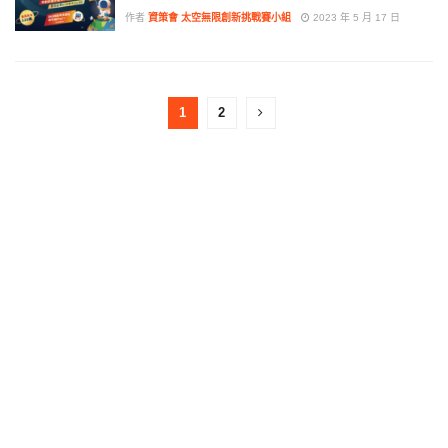
作者
資策會 太空無限創新挑戰賽小組
2023 年 5 月 17 日
1
2