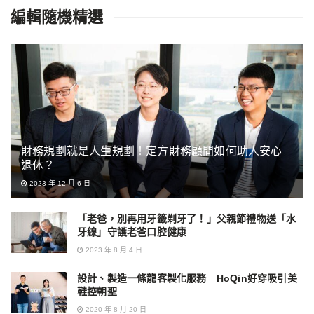
編輯隨機精選
財務規劃就是人生規劃！定方財務顧問如何助人安心
退休？
2023 年 12 月 6 日
「老爸，別再用牙籤剃牙了！」父親節禮物送「水
牙線」守護老爸口腔健康
2023 年 8 月 4 日
設計、製造一條龍客製化服務 HoQin好穿吸引美
鞋控朝聖
2020 年 8 月 20 日