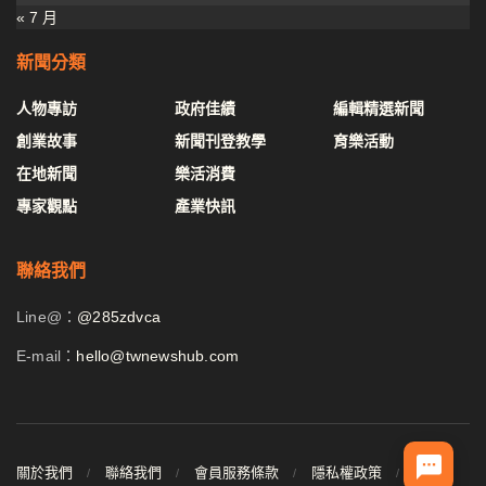
« 7 月
新聞分類
人物專訪
政府佳績
編輯精選新聞
創業故事
新聞刊登教學
育樂活動
在地新聞
樂活消費
專家觀點
產業快訊
聯絡我們
Line@：
@285zdvca
E-mail：
hello@twnewshub.com
關於我們
聯絡我們
會員服務條款
隱私權政策