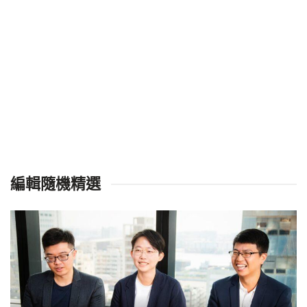
編輯隨機精選