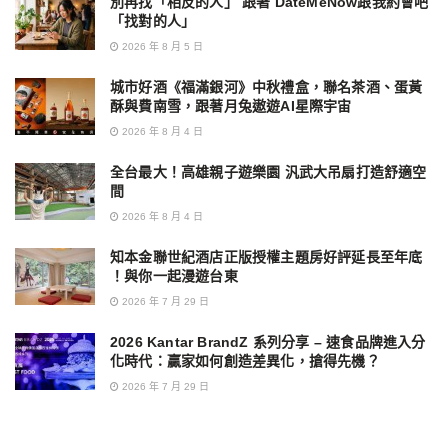
別再找「相反的人」 跟著 DateMeNow跟我約會吧
「找對的人」
2026 年 8 月 5 日
城市好酒《福滿銀河》中秋禮盒，聯名茶酒、蛋黃
酥與費南雪，跟著月兔遨遊AI星際宇宙
2026 年 8 月 4 日
全台最大！高雄親子遊樂園 汎武大吊扇打造舒適空
間
2026 年 8 月 4 日
知本金聯世紀酒店正版授權主題房好評延長至年底
！與你一起漫遊台東
2026 年 7 月 29 日
2026 Kantar BrandZ 系列分享 – 速食品牌進入分
化時代：贏家如何創造差異化，搶得先機？
2026 年 7 月 29 日