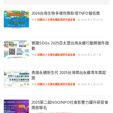
2026台灣生物多樣性獎新增TNFD報告獎
作者
財團法人台灣永續能源研究基金會
2026 年 5 月 15 日
實踐SDGs 2025亞太暨台灣永續行動獎徵件啟
動
作者
財團法人台灣永續能源研究基金會
2025 年 4 月 7 日
表揚永續新生代 2025台灣傑出永續青年獎起
跑
作者
財團法人台灣永續能源研究基金會
2025 年 3 月 25 日
2025第二屆NGO/NPO社會影響力躍升研習會
開放報名