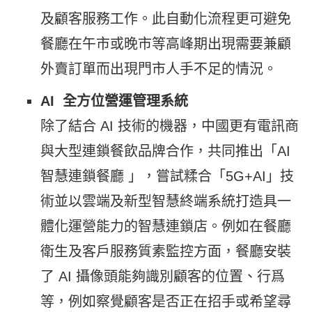
及顧客服務工作。此自動化流程更可避免
餐廳在午市或晚市等高峰期出現需要兼顧
外賣訂單而出現門市人手不足的情況。
AI 全方位營運管理系統
除了結合 AI 技術的機器，中國更有電訊商
與大型
連鎖餐飲品牌合作，共同
推出
「
AI
智慧連鎖餐廳
」，嘗試糅合「5G+AI」技
術並以雲端及新型智慧終端系統打造具一
體化運營能力的智慧連鎖店。例如在餐廳
衛生及客戶服務質素監控方面，餐廳安裝
了 AI 攝像頭能夠識別顧客的位置、行爲
等，例如察覺顧客是否正在招手或希望尋