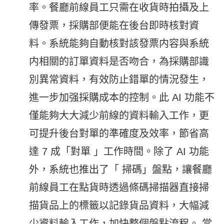
率。餐廳前線員工只需在收貨時拍攝及上
傳發票，採購部便能在後台即時核對資
料。系統能夠自動核對該發票内容與系統
内相關的訂單資料是否吻合，為採購部識
別異常資料，有效防止錯單的情況發生，
進一步加强採購成本的控制。此 AI 功能不
僅能夠大大減少前線的資料輸入工作，更
可提升後台對單的準確度及效率，節省高
達 7 成「對單 」工作時間。除了 AI 功能
外，系統也推出了「 掃碼」盤點，讓餐廳
前線員工在點貨時透過條碼掃描器直接掃
描貨品上的標籤以記錄貨品資料，大幅減
少資料輸入工作，加快整個盤點流程。 當