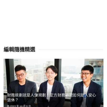
編輯隨機精選
財務規劃就是人生規劃！定方財務顧問如何助人安心
退休？
2023 年 12 月 6 日