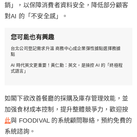
銷」，以保障消費者資料安全，降低部分顧客
對AI 的「不安全感」。
您可能也有興趣
台北公司登記需求升溫 商務中心成企業彈性據點選擇務據
點
AI 時代英文更重要！黃仁勳：英文，是操控 AI 的「終極程
式語言」
如閣下欲改善餐廳的採購及庫存管理效能，並
加强食材成本控制，提升整體競爭力，歡迎按
此
與 FOODIVAL 的系統顧問聯絡，預約免費的
系統諮詢。