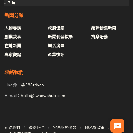
« 7 月
新聞分類
人物專訪
政府佳績
編輯精選新聞
創業故事
新聞刊登教學
育樂活動
在地新聞
樂活消費
專家觀點
產業快訊
聯絡我們
Line@：
@285zdvca
E-mail：
hello@twnewshub.com
關於我們
聯絡我們
會員服務條款
隱私權政策