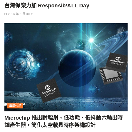
台灣保樂力加 Responsib’ALL Day
2026 年 6 月 30 日
產業快訊
Microchip 推出耐輻射、低功耗、低抖動六輸出時
鐘產生器，簡化太空載具時序架構設計