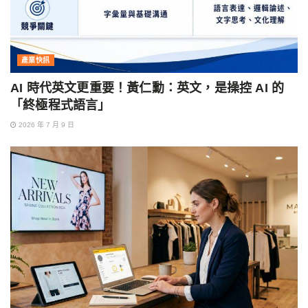
產業快訊
AI 時代英文更重要！黃仁勳：英文，是操控 AI 的
「終極程式語言」
2026 年 7 月 9 日