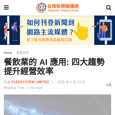
Home
產業快訊
餐飲業的 AI 應用: 四大趨勢
提升經營效率
作者
FLEXSYSTEM LIMITED
2025 年 5 月 23 日
A
A
Reading Time: 1 min read