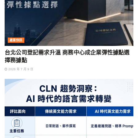
產業快訊
台北公司登記需求升溫 商務中心成企業彈性據點選
擇務據點
2026 年 7 月 9 日