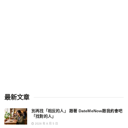
最新文章
別再找「相反的人」 跟著 DateMeNow跟我約會吧
「找對的人」
2026 年 8 月 5 日