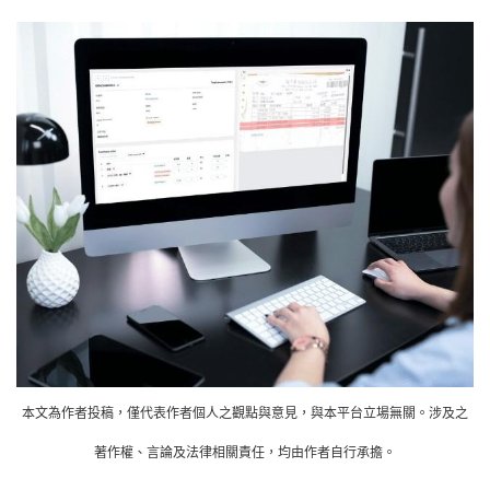
本文為作者投稿，僅代表作者個人之觀點與意見，與本平台立場無關。涉及之
著作權、言論及法律相關責任，均由作者自行承擔。