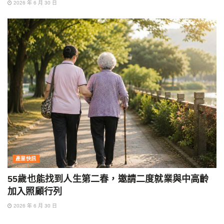
2026 年 6 月 30 日
產業快訊
55歲也能找到人生第二春，邀請二度就業與中高齡
加入照顧行列
2026 年 6 月 30 日