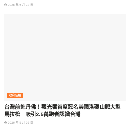
2026 年 6 月 22 日
政府佳績
台灣前進丹佛！觀光署首度冠名美國洛磯山脈大型
馬拉松 吸引2.5萬跑者認識台灣
2026 年 5 月 26 日