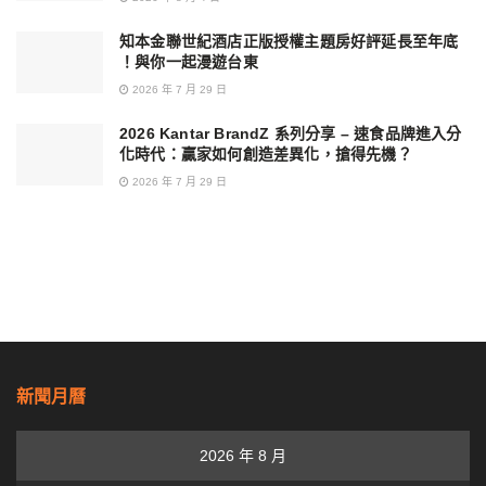
知本金聯世紀酒店正版授權主題房好評延長至年底
！與你一起漫遊台東
2026 年 7 月 29 日
2026 Kantar BrandZ 系列分享 – 速食品牌進入分
化時代：贏家如何創造差異化，搶得先機？
2026 年 7 月 29 日
新聞月曆
2026 年 8 月