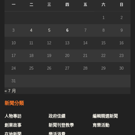
一
二
三
四
五
六
日
1
2
3
4
5
6
7
8
9
10
11
12
13
14
15
16
17
18
19
20
21
22
23
24
25
26
27
28
29
30
31
« 7 月
新聞分類
人物專訪
政府佳績
編輯精選新聞
創業故事
新聞刊登教學
育樂活動
在地新聞
樂活消費