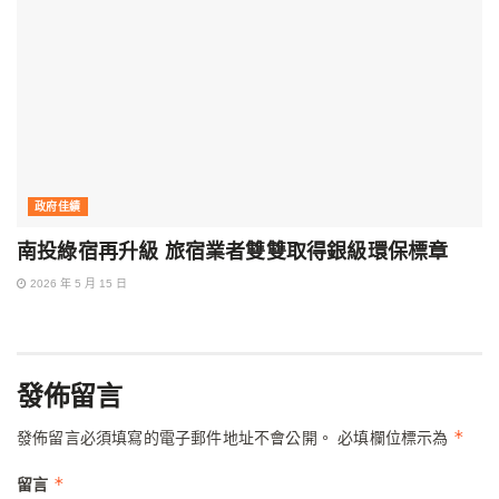
政府佳績
南投綠宿再升級 旅宿業者雙雙取得銀級環保標章
2026 年 5 月 15 日
發佈留言
*
發佈留言必須填寫的電子郵件地址不會公開。
必填欄位標示為
*
留言