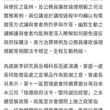
與便民之區辨，及公務員廉政倫理規範之司法
實務案例，兩位講座於講授過程中均輔以有獎
徵答方式讓與會者熱烈參與作答，幽默生動之
講解讓與會者均能夠更深入瞭解如何避免違反
政府採購法、貪污治罪條例及公務員廉政倫理
規範等相關法令規定，全程互動熱絡。
為感謝李研究員及楊科長蒞處演講，曾盛一處
長特致贈區處之宣導品作為致謝之意，曾處長
另表示，第十一區管理處會持續貫徹台灣自來
水公司「恪遵政府法令，堅持誠信經營」之永
續發展政策，政風室亦會遵照上級之政策指