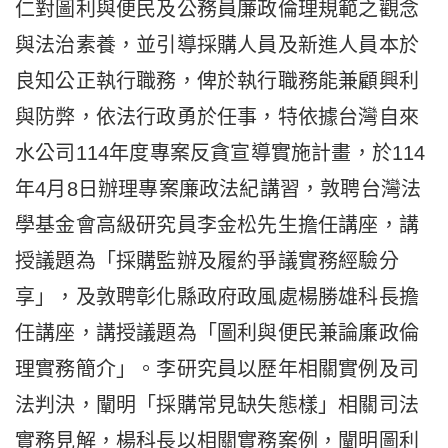
仁對圖利與便民及公務員廉政倫理規範之觀念
與法治素養，並引導採購人員及新進人員本於
良知公正執行職務，俾於執行職務能兼顧興利
與防弊，依法行政勇於任事，特依據台灣自來
水公司114年度專案反貪宣導實施計畫，於114
年4月8日辦理專案廉政法紀講習，敦聘台灣法
學基金會高級研究員李金松先生擔任講座，講
授議題為「採購監辦及履約爭議實務經驗分
享」，及敦聘彰化縣政府政風處楊勝雄科長擔
任講座，講授議題為「圖利與便民兼論廉政倫
理實務簡介」。李研究員以歷年相關實例及司
法判決，闡明「採購常見缺失態樣」相關司法
實務見解，楊科長以相關實務案例，闡明圖利