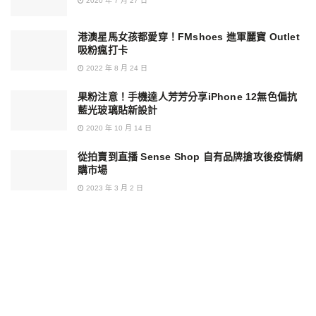
2020 年 7 月 27 日
港澳星馬女孩都愛穿！FMshoes 進軍麗寶 Outlet
吸粉瘋打卡
2022 年 8 月 24 日
果粉注意！手機達人芳芳分享iPhone 12無色偏抗
藍光玻璃貼新設計
2020 年 10 月 14 日
從拍賣到直播 Sense Shop 自有品牌搶攻後疫情網
購市場
2023 年 3 月 2 日