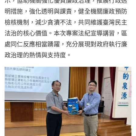
示，協助機關強化優質廉政治理，推展行政透
明措施，強化透明與課責，健全機關廉政預防
檢核機制，減少貪瀆不法，共同維護臺灣民主
法治的核心價值。本次專案法紀宣導講習，區
處同仁反應相當踴躍，充分展現對政府執行廉
政治理的熱情與支持度。