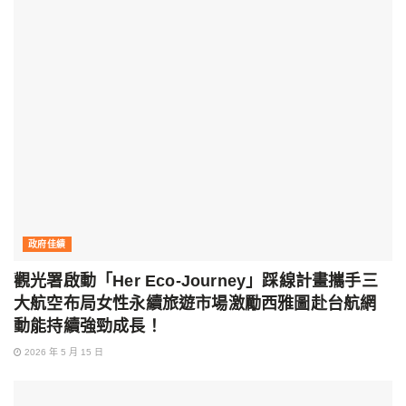
政府佳績
觀光署啟動「Her Eco-Journey」踩線計畫攜手三
大航空布局女性永續旅遊市場激勵西雅圖赴台航網
動能持續強勁成長！
2026 年 5 月 15 日