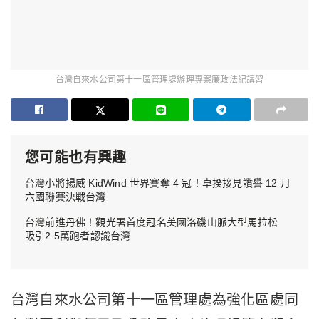
台灣自來水公司第十一區管理處辦理專案廉政法紀講習
您可能也有興趣
台灣小將揚威 KidWind 世界賽奪 4 冠！卓揆接見讚譽 12 月
六國聯賽決戰台灣
台灣前進丹佛！觀光署首度冠名美國洛磯山脈大型馬拉松
吸引2.5萬跑者認識台灣
台灣自來水公司第十一區管理處為強化區處同