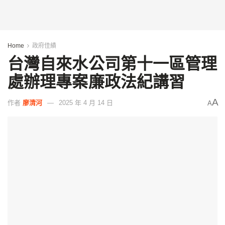
Home
政府佳績
台灣自來水公司第十一區管理
處辦理專案廉政法紀講習
A
作者
廖清河
2025 年 4 月 14 日
A