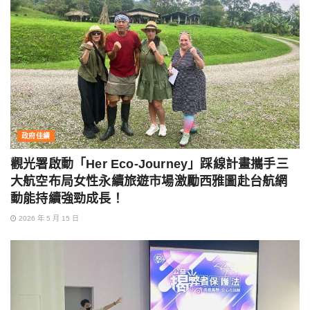
政府佳績
觀光署啟動「Her Eco-Journey」踩線計畫攜手三
大航空布局女性永續旅遊市場激勵西雅圖赴台航網
動能持續強勁成長！
2026 年 5 月 15 日