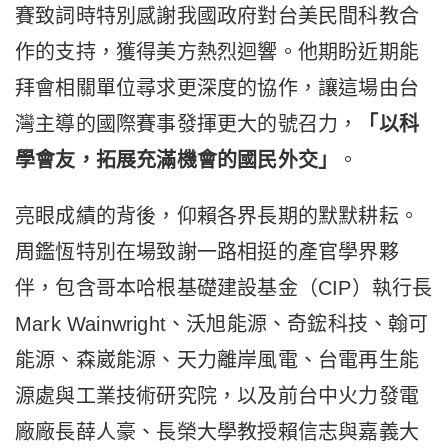
賽致詞時特別感謝我國政府對台美民間科教合
作的支持，獲得美方熱烈迴響。他期盼近期能
拜會相關單位尋求更深度的協作，讓這場由台
灣主導的國際賽事發揮更大的號召力，
「以科
學會友，拓展充滿機會的國民外交」
。
亮眼成績的背後，仰賴各界長期的默默耕耘。
周鑑恆特別在場致謝一路相挺的產官學界夥
伴，包含哥本哈根基礎建設基金（CIP）執行長
Mark Wainwright、沃旭能源、奇鋐科技、翰可
能源、森崴能源、天力離岸風電、台電再生能
源處與工業技術研究院，以及前台中火力發電
廠廠長薛人豪、長榮大學教授賴信志與嘉義大