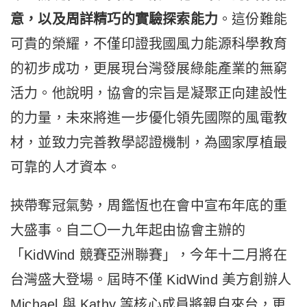
意，以及周詳精巧的實驗探索能力
。這份難能
可貴的榮耀，不僅印證我國風力能源科學教育
的初步成功，更展現台灣發展綠能產業的無窮
活力。他說明，協會的宗旨是凝聚正向建設性
的力量，未來將進一步優化領先國際的風電教
材，並致力完善教學認證機制，為國家厚植最
可靠的人才資本。
挾帶奪冠氣勢，周鑑恆也在會中宣布年底的重
大盛事。自二〇一九年起由協會主辦的
「KidWind 競賽亞洲聯賽」，今年十二月將在
台灣盛大登場。屆時不僅 KidWind 美方創辦人
Michael 與 Kathy 等核心成員將親自來台，更