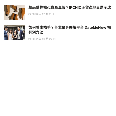
精品購物擔心貨源真假？IFCHIC正貨產地直送全球
2020 年 12 月 2 日
如何看出槍手？台北單身聯誼平台 DateMeNow 揭
判別方法
2022 年 10 月 27 日