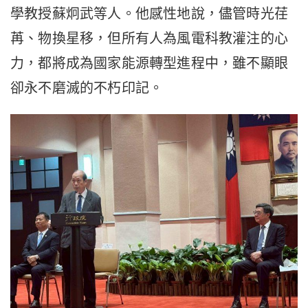
學教授蘇炯武等人。他感性地說，儘管時光荏
苒、物換星移，但所有人為風電科教灌注的心
力，都將成為國家能源轉型進程中，雖不顯眼
卻永不磨滅的不朽印記。