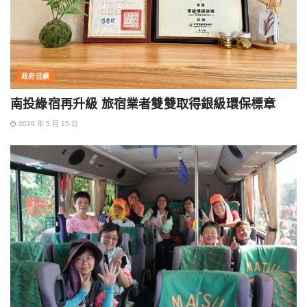
政府佳績
南投綠宿再升級 旅宿業者雙雙取得銀級環保標章
2026 年 5 月 15 日