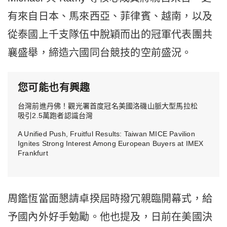
有來自日本、馬來西亞、菲律賓、越南，以及
從泰國上千支隊伍中脫穎而出的冠軍代表團共
襄盛舉，締造六國同台競技的空前盛況。
您可能也有興趣
台灣前進丹佛！觀光署首度冠名美國洛磯山脈大型馬拉松
吸引2.5萬跑者認識台灣
A Unified Push, Fruitful Results: Taiwan MICE Pavilion
Ignites Strong Interest Among European Buyers at IMEX
Frankfurt
周鑑恆當面懇請卓揆屆時撥冗親臨開幕式，給
予國內外好手勉勵。他也提及，日前在美國決