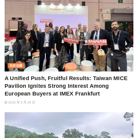
政府佳績
A Unified Push, Fruitful Results: Taiwan MICE
Pavilion Ignites Strong Interest Among
European Buyers at IMEX Frankfurt
2026 年 5 月 26 日