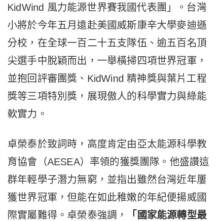
KidWind 風力能源世界賽我國代表團」。台灣
小將於今年五月遠赴美國威斯康辛大學麥迪遜
分校，在全球一百二十五支隊伍、逾五百名頂
尖選手中脫穎而出，一舉橫掃四項世界冠軍，
並抱回評審團獎、KidWind 精神獎與葉片工程
獎等三項特別獎，展現傲人的科學實力與綠能
軟實力。
卓榮泰於致詞時，高度肯定由亞太能源科學教
育協會（AESEA）率領的獲獎團隊。他盛讚這
群年輕學子潛力無窮，並指出雖然台灣近年屢
獲世界冠軍，但能在如此稚嫩的年紀便揚威國
際實屬難得。卓榮泰強調，
「國家能源轉型最