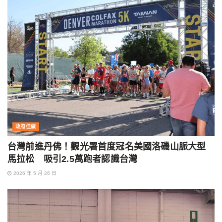
政府佳績
台灣前進丹佛！觀光署首度冠名美國洛磯山脈大型
馬拉松 吸引2.5萬跑者認識台灣
2026 年 5 月 26 日