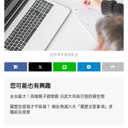
紅序青年夢想基金
您可能也有興趣
全台最大！高雄親子遊樂園 汎武大吊扇打造舒適空間
履歷怎麼寫才不踩雷？ 網友熱議六大「履歷注意事項」求
職前先檢查