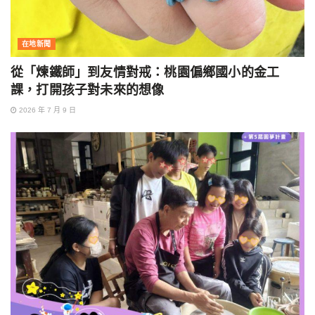
在地新聞
從「煉鐵師」到友情對戒：桃園偏鄉國小的金工
課，打開孩子對未來的想像
2026 年 7 月 9 日