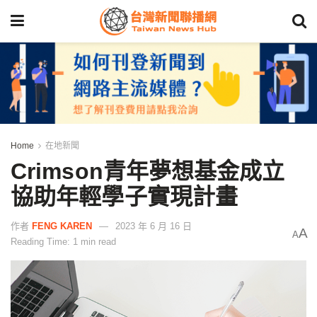
Home
在地新聞
Crimson青年夢想基金成立
協助年輕學子實現計畫
作者
FENG KAREN
2023 年 6 月 16 日
A
A
Reading Time: 1 min read