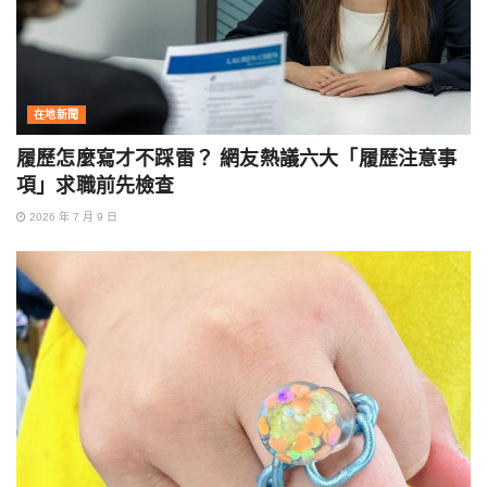
在地新聞
履歷怎麼寫才不踩雷？ 網友熱議六大「履歷注意事
項」求職前先檢查
2026 年 7 月 9 日