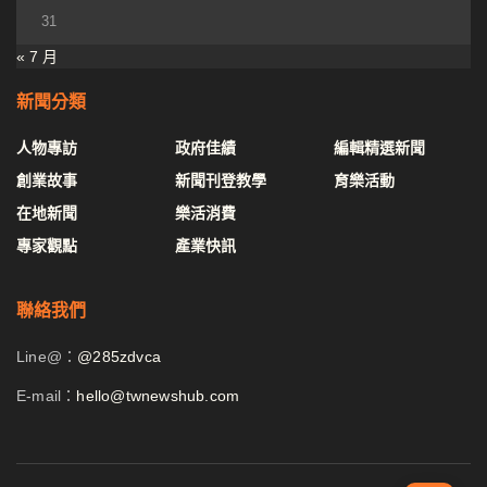
31
« 7 月
新聞分類
人物專訪
政府佳績
編輯精選新聞
創業故事
新聞刊登教學
育樂活動
在地新聞
樂活消費
專家觀點
產業快訊
聯絡我們
Line@：
@285zdvca
E-mail：
hello@twnewshub.com