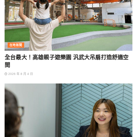
在地新聞
全台最大！高雄親子遊樂園 汎武大吊扇打造舒適空
間
2026 年 8 月 4 日