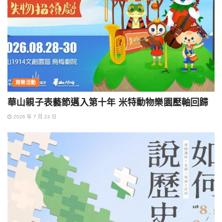
育樂活動
華山親子表藝節邁入第十年 米特動物樂園壓軸回歸
2026 年 7 月 23 日