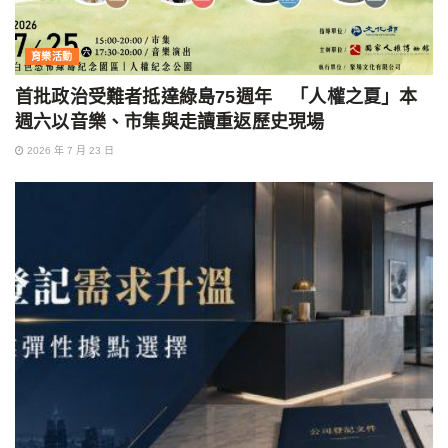
育樂活動
首批政治受難者抵達綠島75週年 「人權之夏」本
週六以音樂、市集與走讀重返歷史現場
2026 年 7 月 23 日