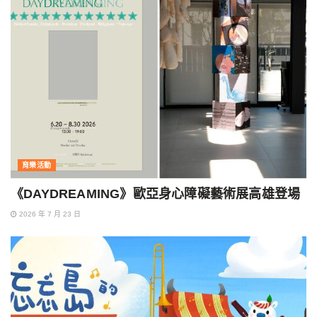
育樂活動
《DAYDREAMING》歐亞身心障礙藝術展高雄登場
2026 年 7 月 23 日