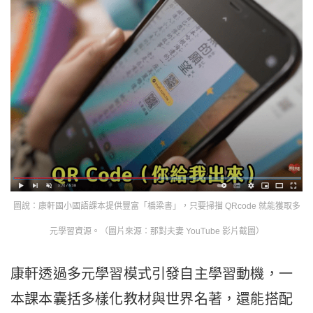
圖說：康軒國小國語課本提供豐富「橋梁書」，只要掃描 QRcode 就能獲取多
元學習資源。（圖片來源：那對夫妻 YouTube 影片截圖）
康軒透過多元學習模式引發自主學習動機，一
本課本囊括多樣化教材與世界名著，還能搭配