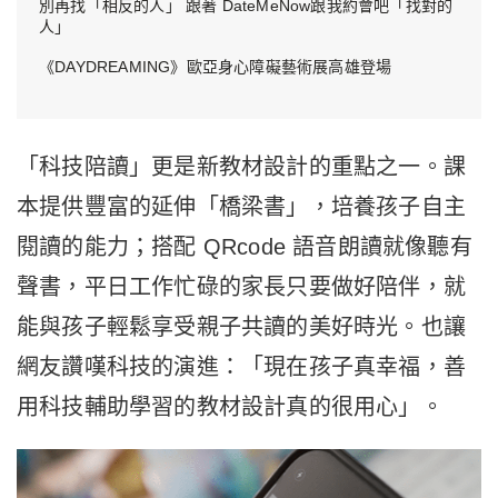
別再找「相反的人」 跟著 DateMeNow跟我約會吧「找對的
人」
《DAYDREAMING》歐亞身心障礙藝術展高雄登場
「科技陪讀」更是新教材設計的重點之一。課
本提供豐富的延伸「橋梁書」，培養孩子自主
閱讀的能力；搭配 QRcode 語音朗讀就像聽有
聲書，平日工作忙碌的家長只要做好陪伴，就
能與孩子輕鬆享受親子共讀的美好時光。也讓
網友讚嘆科技的演進：「現在孩子真幸福，善
用科技輔助學習的教材設計真的很用心」。