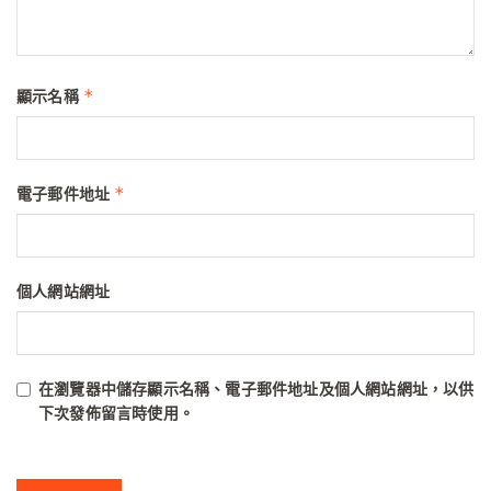
*
顯示名稱
*
電子郵件地址
個人網站網址
在
瀏覽器
中儲存顯示名稱、電子郵件地址及個人網站網址，以供
下次發佈留言時使用。