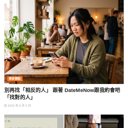
專家觀點
別再找「相反的人」 跟著 DateMeNow跟我約會吧
「找對的人」
2026 年 8 月 5 日