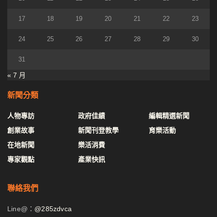
17
18
19
20
21
22
23
24
25
26
27
28
29
30
31
« 7 月
新聞分類
人物專訪
政府佳績
編輯精選新聞
創業故事
新聞刊登教學
育樂活動
在地新聞
樂活消費
專家觀點
產業快訊
聯絡我們
Line@：
@285zdvca