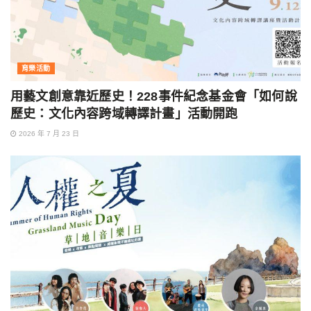
育樂活動
用藝文創意靠近歷史！228事件紀念基金會「如何說
歷史：文化內容跨域轉譯計畫」活動開跑
2026 年 7 月 23 日