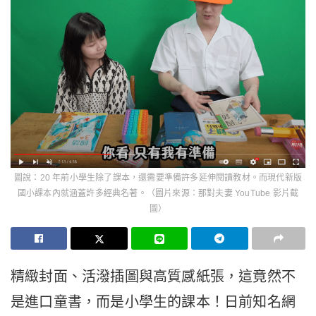
圖說：20 年前小學生除了課本，還需要準備許多延伸閱讀教材。而現代新版
國小課本內就涵蓋許多經典名著。（圖片來源：那對夫妻 YouTube 影片截
圖）
精緻封面、活潑插圖與高質感紙張，這竟然不
是進口童書，而是小學生的課本！日前知名網