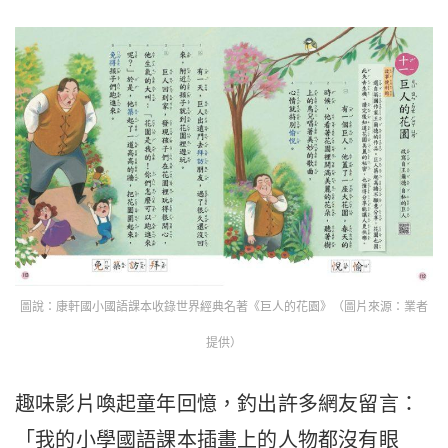
圖說：康軒國小國語課本收錄世界經典名著《巨人的花園》（圖片來源：業者
提供）
趣味影片喚起童年回憶，釣出許多網友留言：
「我的小學國語課本插畫上的人物都沒有眼