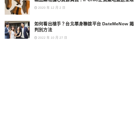
2020 年 12 月 2 日
如何看出槍手？台北單身聯誼平台 DateMeNow 揭
判別方法
2022 年 10 月 27 日