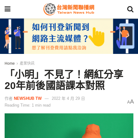
Home
產業快訊
「小明」不見了！網紅分享
20年前後國語課本對照
作者
NEWSHUB TW
2022 年 4 月 29 日
A
A
Reading Time: 1 min read