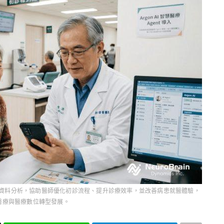
與資料分析，協助醫師優化初診流程、提升診療效率，並改善病患就醫體驗，
醫療與醫療數位轉型發展。