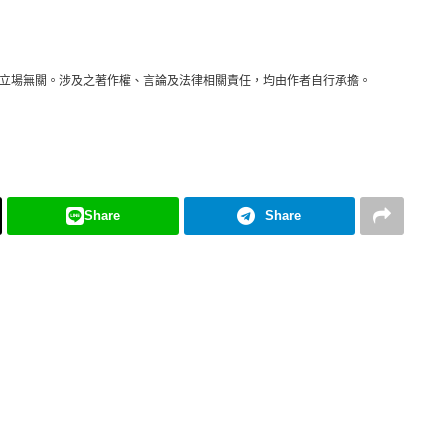
立場無關。涉及之著作權、言論及法律相關責任，均由作者自行承擔。
Share
Share