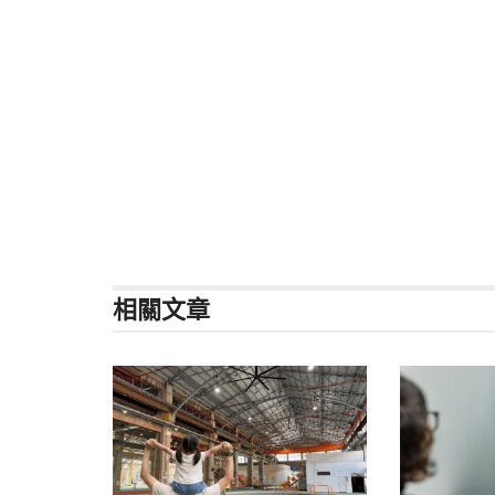
相關
文章