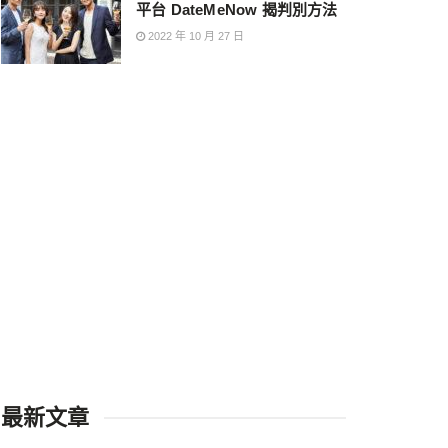
平台 DateMeNow 揭判別方法
2022 年 10 月 27 日
最新文章