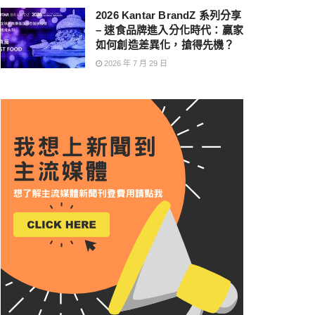
2026 Kantar BrandZ 系列分享
– 速食品牌進入分化時代：贏家
如何創造差異化，搶得先機？
2026 年 7 月 29 日