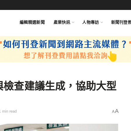
編輯精選新聞
產業快訊
人物專訪
新聞刊登
理與檢查建議生成，協助大型
A
1 min read
A