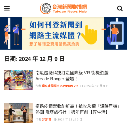
日期:
2024 年 12 月 9 日
南瓜虛擬科技打造國際級 VR 街機遊戲
Arcade Ranger 登場！
作者
南瓜虛擬科技 PUMPKIN VR
2024 年 12 月 9 日
挺過疫情營收創新高！搶攻永續「短時居遊」
熱潮 飛亞旅行社十週年再創【匠生活】
作者
非非 林
2024 年 12 月 9 日