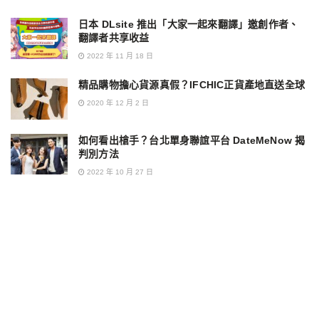
日本 DLsite 推出「大家一起來翻譯」邀創作者、
翻譯者共享收益
2022 年 11 月 18 日
精品購物擔心貨源真假？IFCHIC正貨產地直送全球
2020 年 12 月 2 日
如何看出槍手？台北單身聯誼平台 DateMeNow 揭
判別方法
2022 年 10 月 27 日