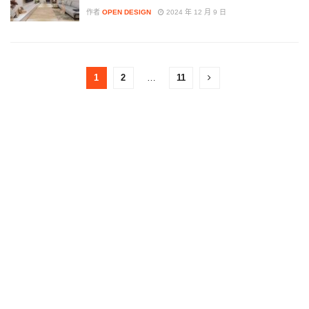
作者
OPEN DESIGN
2024 年 12 月 9 日
1
2
…
11