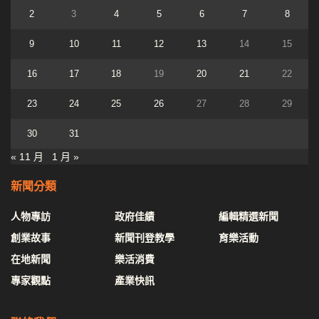
2
3
4
5
6
7
8
9
10
11
12
13
14
15
16
17
18
19
20
21
22
23
24
25
26
27
28
29
30
31
« 11 月
1 月 »
新聞分類
人物專訪
政府佳績
編輯精選新聞
創業故事
新聞刊登教學
育樂活動
在地新聞
樂活消費
專家觀點
產業快訊