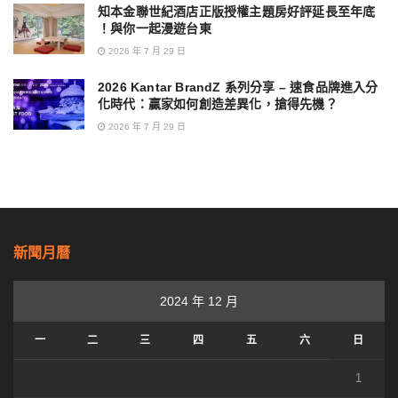
知本金聯世紀酒店正版授權主題房好評延長至年底
！與你一起漫遊台東
2026 年 7 月 29 日
2026 Kantar BrandZ 系列分享 – 速食品牌進入分
化時代：贏家如何創造差異化，搶得先機？
2026 年 7 月 29 日
新聞月曆
2024 年 12 月
一
二
三
四
五
六
日
1