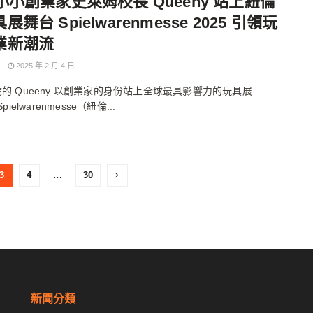
小小創業家史萊姆校長 Queeny 站上紐倫
展舞台 Spielwarenmesse 2025 引領玩
業新潮流
2025 年 2 月 4 日
歲的 Queeny 以創業家的身份站上全球最具影響力的玩具展——
Spielwarenmesse（紐倫...
3
4
…
30
新聞分類