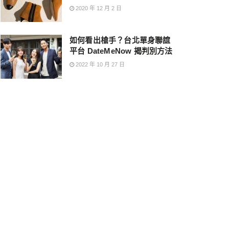
2020 年 12 月 2 日
如何看出槍手？台北單身聯誼
平台 DateMeNow 揭判別方法
2022 年 10 月 27 日