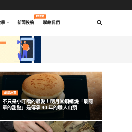
FREE
教學
新聞投稿
聯絡我們
創業故事
不只是小叮噹的最愛！明月堂銅鑼燒「最簡
單的甜點」是傳承 90 年的職人山頭