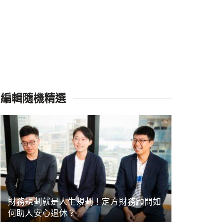
編輯隨機精選
財務規劃就是人生規劃！定方財務顧問如
何助人安心退休？