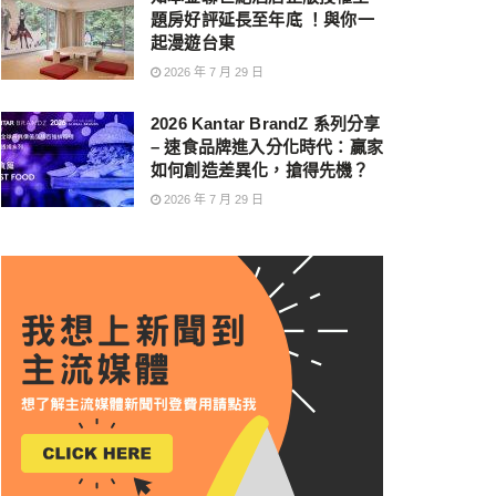
題房好評延長至年底 ！與你一
起漫遊台東
2026 年 7 月 29 日
2026 Kantar BrandZ 系列分享
– 速食品牌進入分化時代：贏家
如何創造差異化，搶得先機？
2026 年 7 月 29 日