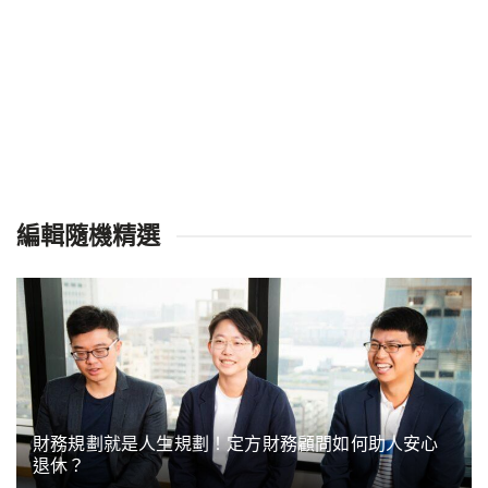
編輯隨機精選
財務規劃就是人生規劃！定方財務顧問如何助人安心
退休？