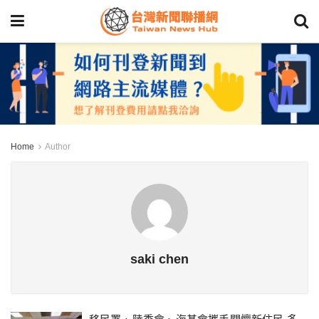
Home
Author
saki chen