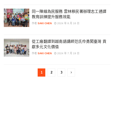
同一陣線為民服務 雲林移民署辦理志工通譯
教育訓練提升服務效能
作者
SAKI CHEN
2024 年 8 月 16 日
從工廠翻譯到越南語講師范氏伶勇闖臺灣 貢
獻多元文化價值
作者
SAKI CHEN
2024 年 7 月 19 日
1
2
3