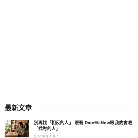
最新文章
別再找「相反的人」 跟著 DateMeNow跟我約會吧
「找對的人」
2026 年 8 月 5 日