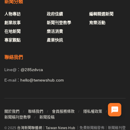
新聞分類
人物專訪
政府佳績
編輯精選新聞
創業故事
新聞刊登教學
育樂活動
在地新聞
樂活消費
專家觀點
產業快訊
聯絡我們
Line@：
@285zdvca
E-mail：
hello@twnewshub.com
關於我們
聯絡我們
會員服務條款
隱私權政策
新聞稿刊登教學
新聞投稿
© 2025
台灣新聞聯播網｜Taiwan News Hub
｜免費新聞稿發佈｜新聞稿刊登