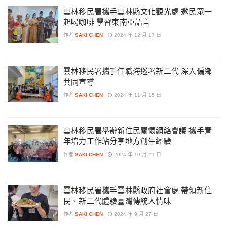
雲林移民署攜手雲林縣文化觀光處 邀民眾一
起喝咖啡 學習東南亞語言
作者
SAKI CHEN
2024 年 12 月 17 日
雲林移民署攜手任職海巡署新二代 深入偏鄉
共同宣導
作者
SAKI CHEN
2024 年 11 月 15 日
雲林移民署舉辦新住民關懷網絡會議 攜手青
年培力工作站分享地方創生經驗
作者
SAKI CHEN
2024 年 10 月 21 日
雲林移民署攜手雲林縣政府社會處 帶領新住
民、新二代體驗臺灣傳統人情味
作者
SAKI CHEN
2024 年 9 月 27 日