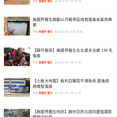
作者
無國界 醫生
2024 年 7 月 29 日
無國界醫生啟動以巴戰爭區域救援基金募款專
案
作者
無國界 醫生
2023 年 11 月 24 日
【蘇丹衝突】無國界醫生在北達夫治療 136 名
傷者
作者
無國界 醫生
2023 年 4 月 19 日
【土敘大地震】敘利亞醫院不堪負荷 震後疾
病爆發風險
作者
無國界 醫生
2023 年 2 月 16 日
【無國界醫生快訊】敘利亞西北部同遭強震影