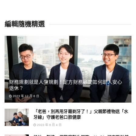
編輯隨機精選
財務規劃就是人生規劃！定方財務顧問如何助人安心
退休？
2023 年 12 月 6 日
「老爸，別再用牙籤剃牙了！」父親節禮物送「水
牙線」守護老爸口腔健康
2023 年 8 月 4 日