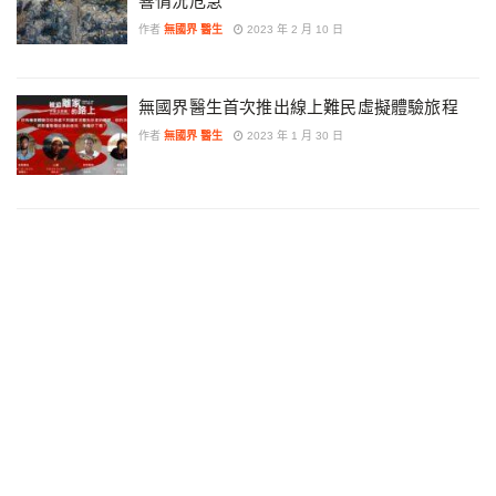
響情況危急
作者
無國界 醫生
2023 年 2 月 10 日
無國界醫生首次推出線上難民虛擬體驗旅程
作者
無國界 醫生
2023 年 1 月 30 日