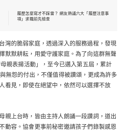
履歷怎麼寫才不踩雷？ 網友熱議六大「履歷注意事
項」求職前先檢查
台灣的脆弱家庭，透過深入的服務過程，發現
擇默默耕耘，用愛守護家庭。為了向這群無聲
柔韌母親表揚活動」，至今已邁入第五屆，累計
私與無怨的付出，不僅值得被讚頌，更成為許多
人看見，即使在絕望中，依然可以選擇不放
母親上台時，皆由主持人朗誦一段讚詞，道出
不動容。協會更事前秘密邀請孩子們錄製感恩