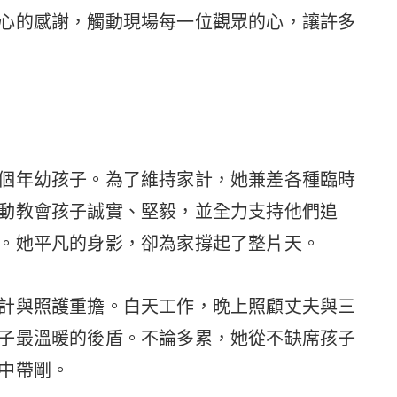
心的感謝，觸動現場每一位觀眾的心，讓許多
個年幼孩子。為了維持家計，她兼差各種臨時
動教會孩子誠實、堅毅，並全力支持他們追
。她平凡的身影，卻為家撐起了整片天。
計與照護重擔。白天工作，晚上照顧丈夫與三
子最溫暖的後盾。不論多累，她從不缺席孩子
中帶剛。