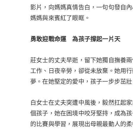
影片，向媽媽真情告白，一句句發自內
媽媽與來賓紅了眼眶。
勇敢迎戰命運 為孩子撐起一片天
莊女士的丈夫早逝，留下她獨自撫養兩
工作、日夜辛勞，卻從未放棄。她用行
夢。在她堅定的愛中，孩子一步步茁壯
白女士在丈夫突遭中風後，毅然扛起家
個孩子，她在困境中咬牙堅持，成為孩
的比賽與學習，展現出母親最動人的柔