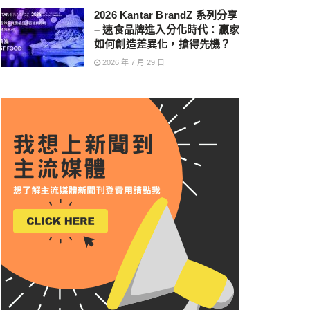
2026 Kantar BrandZ 系列分享
– 速食品牌進入分化時代：贏家
如何創造差異化，搶得先機？
2026 年 7 月 29 日