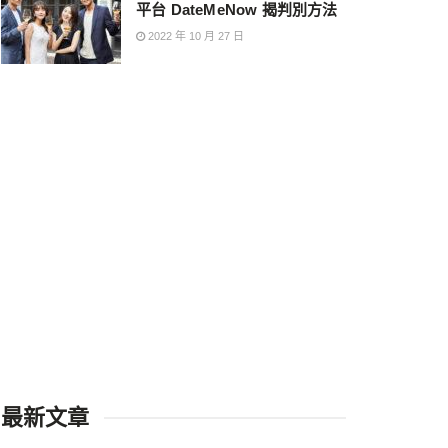
平台 DateMeNow 揭判別方法
2022 年 10 月 27 日
最新文章