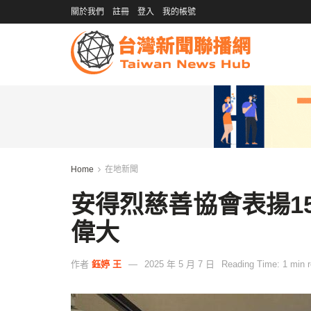
關於我們
註冊
登入
我的帳號
Home
在地新聞
安得烈慈善協會表揚1
偉大
作者
鈺婷 王
2025 年 5 月 7 日
Reading Time: 1 min 