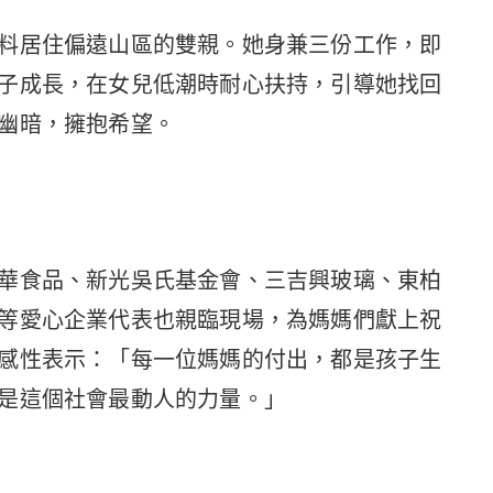
料居住偏遠山區的雙親。她身兼三份工作，即
子成長，在女兒低潮時耐心扶持，引導她找回
幽暗，擁抱希望。
華食品、新光吳氏基金會、三吉興玻璃、東柏
等愛心企業代表也親臨現場，為媽媽們獻上祝
感性表示：「每一位媽媽的付出，都是孩子生
是這個社會最動人的力量。」