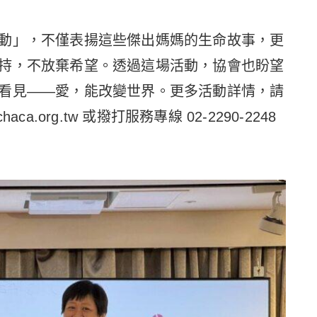
動」，不僅表揚這些傑出媽媽的生命故事，更
持，不放棄希望。透過這場活動，協會也盼望
看見——愛，能改變世界。更多活動詳情，請
aca.org.tw 或撥打服務專線 02-2290-2248