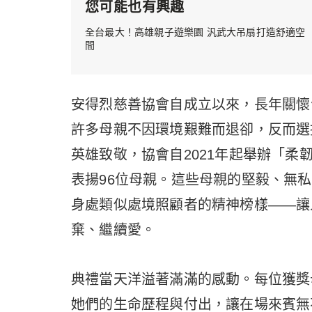
您可能也有興趣
全台最大！高雄親子遊樂園 汎武大吊扇打造舒適空
間
安得烈慈善協會自成立以來，長年關懷
許多母親不因環境艱難而退卻，反而選
英雄致敬，協會自2021年起舉辦「
表揚96位母親。這些母親的堅毅、無
身處類似處境照顧者的精神榜樣——讓
棄、繼續愛。
典禮當天洋溢著滿滿的感動。每位獲獎
她們的生命歷程與付出，讓在場來賓無