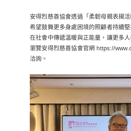
安得烈慈善協會透過「柔韌母親表揚活
希望鼓舞更多身處困境的照顧者持續堅
在社會中傳遞溫暖與正能量，讓更多人
瀏覽安得烈慈善協會官網 https://www.ch
洽詢。