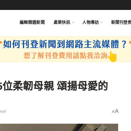
編輯精選新聞
產業快訊
人物專訪
新聞刊登
5位柔韌母親 頌揚母愛的
A
read
A