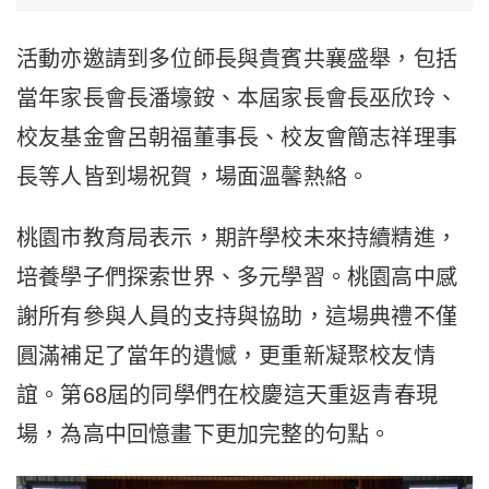
活動亦邀請到多位師長與貴賓共襄盛舉，包括
當年家長會長潘壕銨、本屆家長會長巫欣玲、
校友基金會呂朝福董事長、校友會簡志祥理事
長等人皆到場祝賀，場面溫馨熱絡。
桃園市教育局表示，期許學校未來持續精進，
培養學子們探索世界、多元學習。桃園高中感
謝所有參與人員的支持與協助，這場典禮不僅
圓滿補足了當年的遺憾，更重新凝聚校友情
誼。第68屆的同學們在校慶這天重返青春現
場，為高中回憶畫下更加完整的句點。