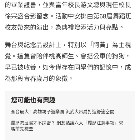
的畢業證書，並與當年校長游文聰與現任校長
徐宗盛合影留念。活動中安排由第68屆舞蹈班
校友帶來的演出，為典禮增添活力與亮點。
舞台與紀念品設計上，特別以「阿黃」為主視
覺。這隻曾陪伴桃高師生、會搭公車的狗狗，
早已被收養，如今僅存在同學們的記憶中，成
為那段青春歲月的象徵。
您可能也有興趣
全台最大！高雄親子遊樂園 汎武大吊扇打造舒適空間
履歷怎麼寫才不踩雷？ 網友熱議六大「履歷注意事項」求
職前先檢查