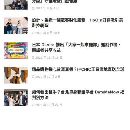
牙線」守護老爸口腔健康
2023 年 8 月 4 日
設計、製造一條龍客製化服務 HoQin好穿吸引美
鞋控朝聖
2020 年 8 月 20 日
日本 DLsite 推出「大家一起來翻譯」邀創作者、
翻譯者共享收益
2022 年 11 月 18 日
精品購物擔心貨源真假？IFCHIC正貨產地直送全球
2020 年 12 月 2 日
如何看出槍手？台北單身聯誼平台 DateMeNow 揭
判別方法
2022 年 10 月 27 日