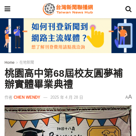
Home
在地新聞
桃園高中第68屆校友圓夢補
辦實體畢業典禮
A
作者
CHEN WENDY
2025 年 4 月 28 日
A