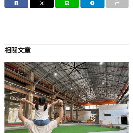
相關
文章