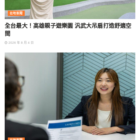
在地新聞
全台最大！高雄親子遊樂園 汎武大吊扇打造舒適空
間
2026 年 8 月 4 日