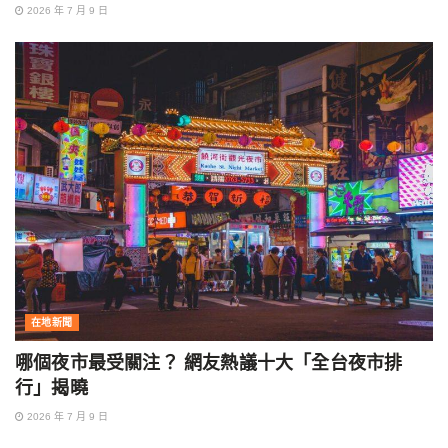
2026 年 7 月 9 日
在地新聞
哪個夜市最受關注？ 網友熱議十大「全台夜市排
行」揭曉
2026 年 7 月 9 日