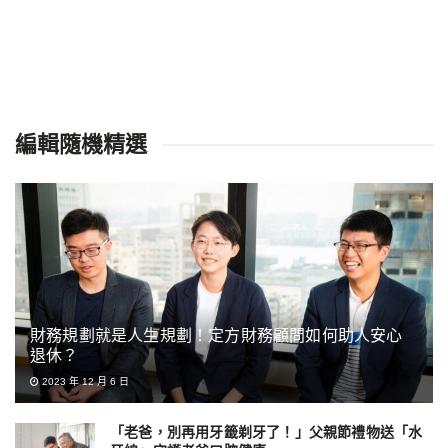
編輯隨機精選
財務規劃就是人生規劃！定方財務顧問如何助人安心
退休？
2023 年 12 月 6 日
「老爸，別再用牙籤剃牙了！」父親節禮物送「水