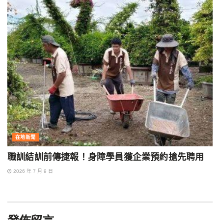
在地新聞
職訓結訓前傳捷報！身障學員獲企業預約搶先聘用
2026 年 7 月 9 日