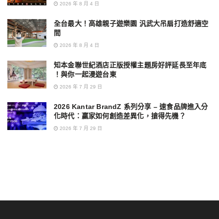
2026 年 8 月 4 日
全台最大！高雄親子遊樂園 汎武大吊扇打造舒適空
間
2026 年 8 月 4 日
知本金聯世紀酒店正版授權主題房好評延長至年底
！與你一起漫遊台東
2026 年 7 月 29 日
2026 Kantar BrandZ 系列分享 – 速食品牌進入分
化時代：贏家如何創造差異化，搶得先機？
2026 年 7 月 29 日