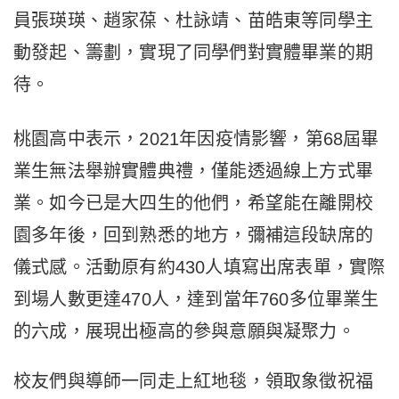
員張瑛瑛、趙家葆、杜詠靖、苗皓東等同學主
動發起、籌劃，實現了同學們對實體畢業的期
待。
桃園高中表示，2021年因疫情影響，第68屆畢
業生無法舉辦實體典禮，僅能透過線上方式畢
業。如今已是大四生的他們，希望能在離開校
園多年後，回到熟悉的地方，彌補這段缺席的
儀式感。活動原有約430人填寫出席表單，實際
到場人數更達470人，達到當年760多位畢業生
的六成，展現出極高的參與意願與凝聚力。
校友們與導師一同走上紅地毯，領取象徵祝福