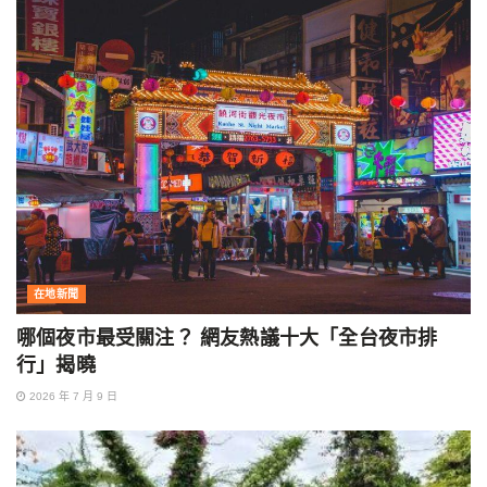
在地新聞
哪個夜市最受關注？ 網友熱議十大「全台夜市排
行」揭曉
2026 年 7 月 9 日