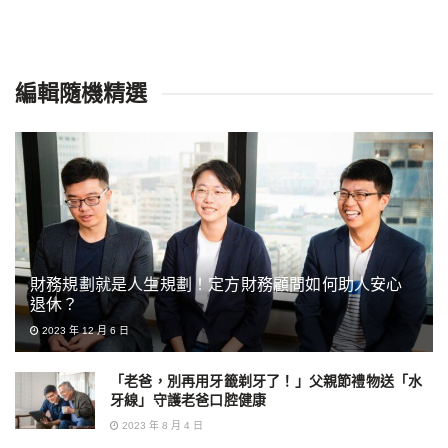
編輯隨機精選
財務規劃就是人生規劃！定方財務顧問如何助人安心
退休？
2023 年 12 月 6 日
「老爸，別再用牙籤剃牙了！」父親節禮物送「水
牙線」守護老爸口腔健康
2023 年 8 月 4 日