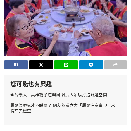
您可能也有興趣
全台最大！高雄親子遊樂園 汎武大吊扇打造舒適空間
履歷怎麼寫才不踩雷？ 網友熱議六大「履歷注意事項」求
職前先檢查