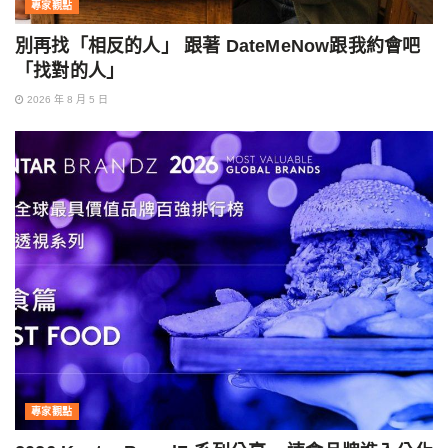
專家觀點
別再找「相反的人」 跟著 DateMeNow跟我約會吧
「找對的人」
2026 年 8 月 5 日
專家觀點