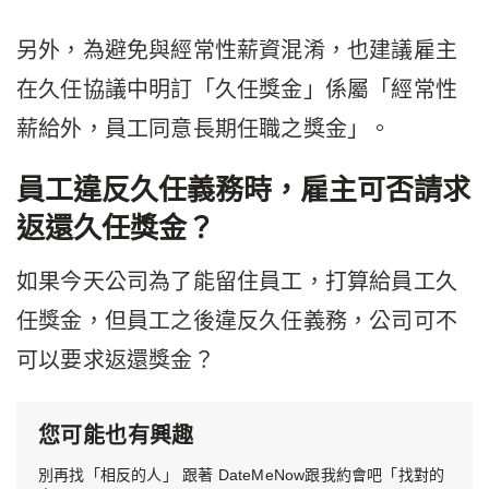
另外，為避免與經常性薪資混淆，也建議雇主
在久任協議中明訂「久任獎金」係屬「經常性
薪給外，員工同意長期任職之獎金」。
員工違反久任義務時，雇主可否請求
返還久任獎金？
如果今天公司為了能留住員工，打算給員工久
任獎金，但員工之後違反久任義務，公司可不
可以要求返還獎金？
您可能也有興趣
別再找「相反的人」 跟著 DateMeNow跟我約會吧「找對的