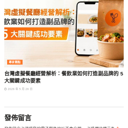
專家觀點
台灣虛擬餐廳經營解析：餐飲業如何打造副品牌的 5
大關鍵成功要素
2026 年 5 月 26 日
發佈留言