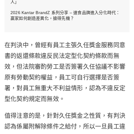
人」
2026 Kantar BrandZ 系列分享 – 速食品牌進入分化時代：
贏家如何創造差異化，搶得先機？
在判決中，曾經有員工主張久任獎金服務同意
書的返還條款違反民法定型化契約條款而無
效，但法院審酌勞工是否簽署久任協議不影響
原有勞動契約權益，員工可自行選擇是否簽
署，對員工無重大不利益情形，認為不違反定
型化契約規定而無效。
值得注意的是，針對久任獎金之性質，有判決
認為係屬附解除條件之給付，所以一旦員工違