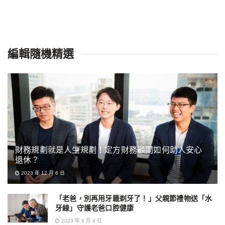
編輯隨機精選
財務規劃就是人生規劃！定方財務顧問如何助人安心
退休？
2023 年 12 月 6 日
「老爸，別再用牙籤剃牙了！」父親節禮物送「水
牙線」守護老爸口腔健康
2023 年 8 月 4 日