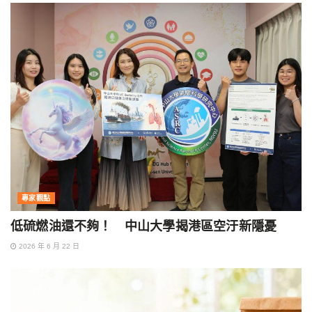
專家觀點
低硫燃油還不夠！ 中山大學揭港區空汙新隱憂
2026 年 6 月 22 日