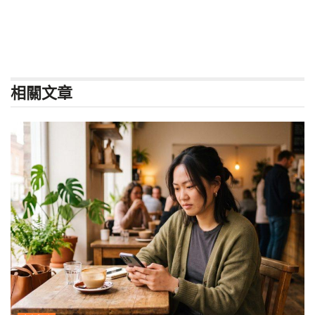
相關
文章