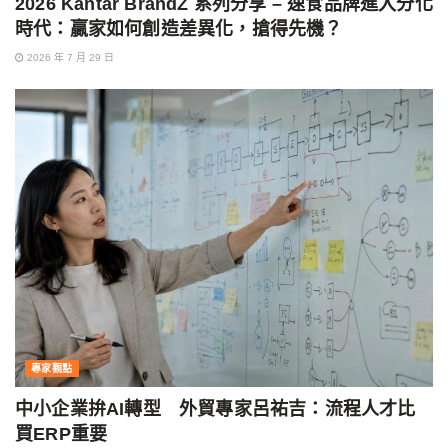
2026 Kantar BrandZ 系列分享 – 速食品牌進入分化
時代：贏家如何創造差異化，搶得先機？
2026 年 7 月 29 日
專家觀點
中小企業拚AI轉型 外貿專家呂祐吉：流程人才比
買ERP重要