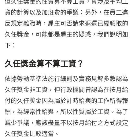
但久任獎金的性質算不算工資，會涉及平均工
資的計算以及加班費的爭議；另外，在員工違
反規定離職時，雇主可否請求返還已經領取的
久任獎金，可能都是雇主的疑惑，我們說明如
下：
久任獎金算不算工資？
依據勞動基準法施行細則及實務見解多數認為
久任獎金非工資，但行政機關曾認為在按月給
付的久任獎金因為屬於計時給與的工作所得報
酬，為經常性給與，所以性質屬於工資。為了
減少爭議，應該盡量不以按月給付之方式設定
久任獎金比較適當。