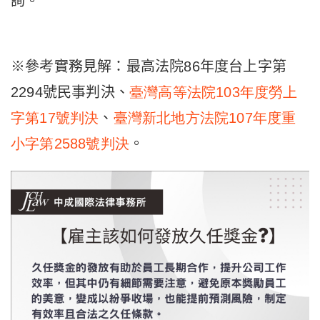
詢。
※參考實務見解：最高法院86年度台上字第
2294號民事判決、
臺灣高等法院103
年度勞上
字第17
號判決
、
臺灣新北地方法院107
年度重
小字第2588
號判決
。