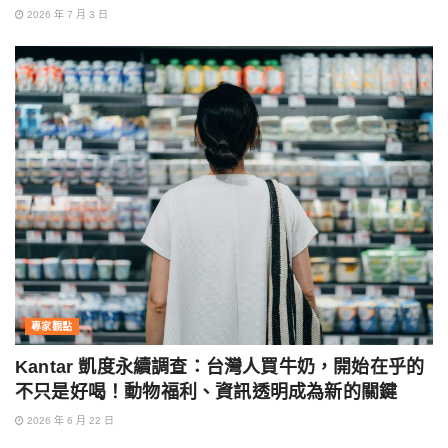
2026 年 7 月 3 日
專家觀點
Kantar 凱度永續調查：台灣人買牛奶，開始在乎的
不只是好喝！動物福利、資訊透明成為新的關鍵
2026 年 6 月 22 日