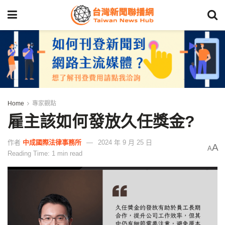
Home
專家觀點
雇主該如何發放久任獎金?
作者
中成國際法律事務所
2024 年 9 月 25 日
A
A
Reading Time: 1 min read