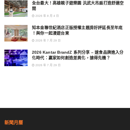
全台最大！高雄親子遊樂園 汎武大吊扇打造舒適空
間
2026 年 8 月 4 日
知本金聯世紀酒店正版授權主題房好評延長至年底
！與你一起漫遊台東
2026 年 7 月 29 日
2026 Kantar BrandZ 系列分享 – 速食品牌進入分
化時代：贏家如何創造差異化，搶得先機？
2026 年 7 月 29 日
新聞月曆