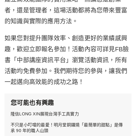
者，還是管理者，這場活動都將為您帶來豐富
的知識與實際的應用方法。
如果您對提升團隊效率、創造更好的業績感興
趣，歡迎立即報名參加！
活動內
容可詳見FB臉
書「中部講座資訊平台」瀏覽活動資訊，
所有
活動均免費參加。
我們期待您的參與，讓我們
一起邁向高效能的成功之路！
您可能也有興趣
隆信LONG XIN展現台灣手工具實力
不只是小叮噹的最愛！明月堂銅鑼燒「最簡單的甜點」是傳
承 90 年的職人山頭