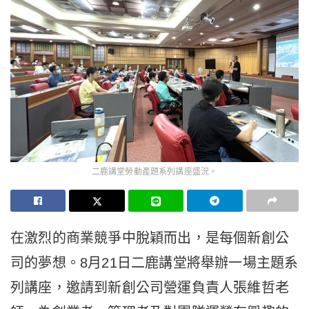
二鹿講堂勞動產題系列講座盛況。
在激烈的商業競爭中脫穎而出，是每個新創公
司的夢想。8月21日二鹿講堂將舉辦一場主題系
列講座，邀請到新創公司營運負責人張維哲老