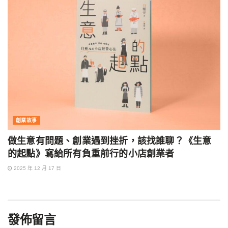
創業故事
做生意有問題、創業遇到挫折，該找誰聊？《生意
的起點》寫給所有負重前行的小店創業者
2025 年 12 月 17 日
發佈留言