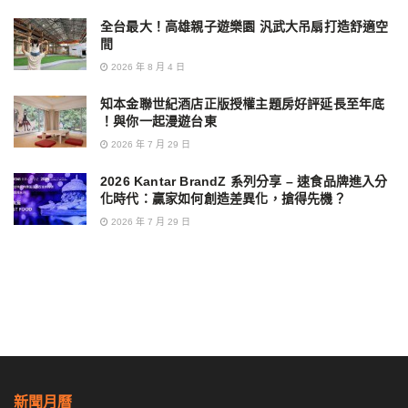
全台最大！高雄親子遊樂園 汎武大吊扇打造舒適空
間
2026 年 8 月 4 日
知本金聯世紀酒店正版授權主題房好評延長至年底
！與你一起漫遊台東
2026 年 7 月 29 日
2026 Kantar BrandZ 系列分享 – 速食品牌進入分
化時代：贏家如何創造差異化，搶得先機？
2026 年 7 月 29 日
新聞月曆