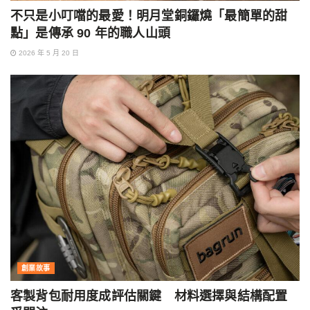
不只是小叮噹的最愛！明月堂銅鑼燒「最簡單的甜
點」是傳承 90 年的職人山頭
2026 年 5 月 20 日
創業故事
客製背包耐用度成評估關鍵 材料選擇與結構配置