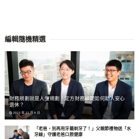
編輯隨機精選
財務規劃就是人生規劃！定方財務顧問如何助人安心
退休？
2023 年 12 月 6 日
「老爸，別再用牙籤剃牙了！」父親節禮物送「水
牙線」守護老爸口腔健康