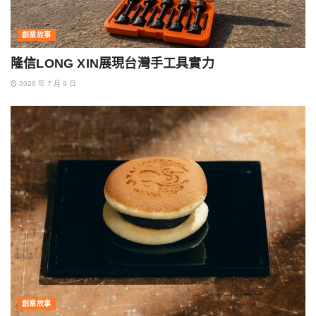
創業故事
隆信LONG XIN展現台灣手工具實力
2026 年 7 月 9 日
創業故事