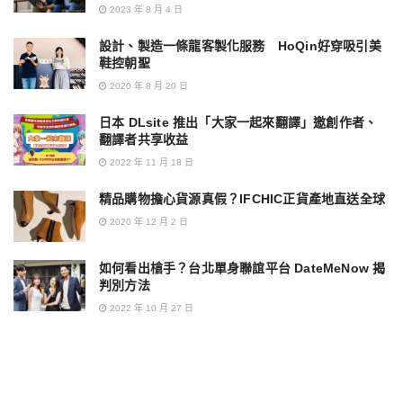
2023 年 8 月 4 日
設計、製造一條龍客製化服務 HoQin好穿吸引美
鞋控朝聖
2020 年 8 月 20 日
日本 DLsite 推出「大家一起來翻譯」邀創作者、
翻譯者共享收益
2022 年 11 月 18 日
精品購物擔心貨源真假？IFCHIC正貨產地直送全球
2020 年 12 月 2 日
如何看出槍手？台北單身聯誼平台 DateMeNow 揭
判別方法
2022 年 10 月 27 日