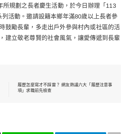
年所規劃之長者慶生活動，於今日辦理「113
系列活動。邀請設籍本鄉年滿80歲以上長者參
時鼓勵長輩，多走出戶外參與村內或社區的活
，建立敬老尊賢的社會風氣，讓愛傳遞到長輩
履歷怎麼寫才不踩雷？ 網友熱議六大「履歷注意事
項」求職前先檢查