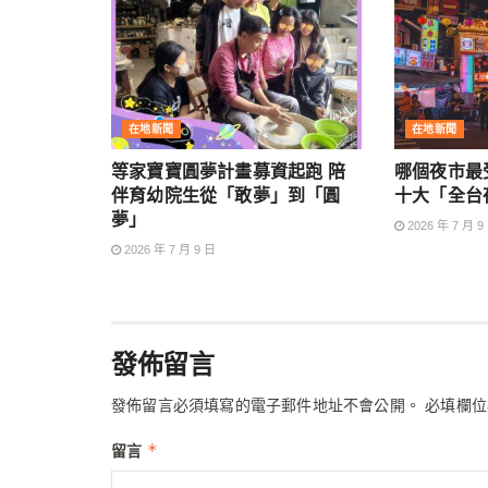
在地新聞
在地新聞
等家寶寶圓夢計畫募資起跑 陪
哪個夜市最
伴育幼院生從「敢夢」到「圓
十大「全台
夢」
2026 年 7 月 9
2026 年 7 月 9 日
發佈留言
發佈留言必須填寫的電子郵件地址不會公開。
必填欄
*
留言