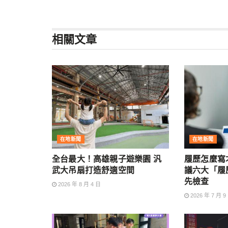
相關
文章
在地新聞
在地新聞
全台最大！高雄親子遊樂園 汎
履歷怎麼寫
武大吊扇打造舒適空間
議六大「履
先檢查
2026 年 8 月 4 日
2026 年 7 月 9