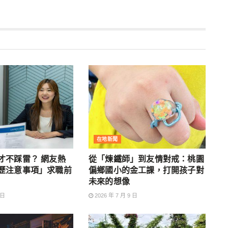
在地新聞
才不踩雷？ 網友熱
從「煉鐵師」到友情對戒：桃園
歷注意事項」求職前
偏鄉國小的金工課，打開孩子對
未來的想像
 日
2026 年 7 月 9 日