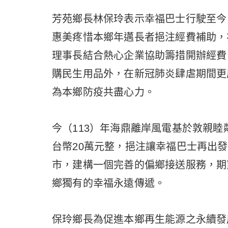
芳苑鄉長林保玲表示幸福巴士行駛至今
惠美疼惜本鄉年邁長者挹注經費補助，
理事長結合熱心企業協助籌措開辦經費
購民生用品外，在新冠肺炎肆虐期間更
為本鄉防疫共盡心力。
今（113）年海鼎離岸風電基於敦親
台幣20萬元整，挹注讓幸福巴士再出
市，建構一個完善的偏鄉接送服務，期
鄉獨有的幸福永遠傳遞。
保玲鄉長為促進本鄉再生能源之永續發