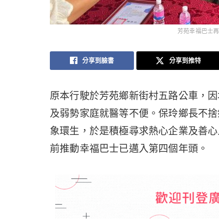
芳苑幸福巴士再
分享到臉書
分享到推特
原本行駛於芳苑鄉新街村五路公車，因
及弱勢家庭就醫等不便。保玲鄉長不捨
象環生，於是積極尋求熱心企業及善心
前推動幸福巴士已邁入第四個年頭。