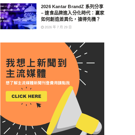
2026 Kantar BrandZ 系列分享
– 速食品牌進入分化時代：贏家
如何創造差異化，搶得先機？
2026 年 7 月 29 日