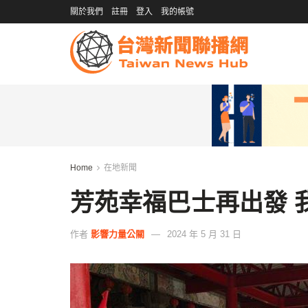
關於我們
註冊
登入
我的帳號
Home
在地新聞
芳苑幸福巴士再出發 
作者
影響力量公關
2024 年 5 月 31 日