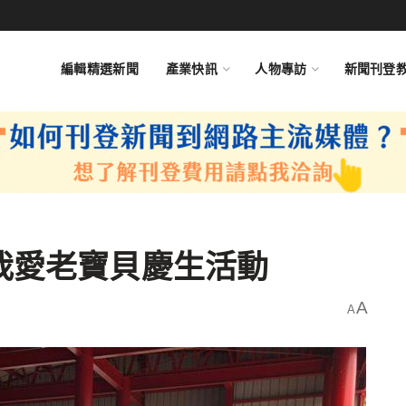
編輯精選新聞
產業快訊
人物專訪
新聞刊登
我愛老寶貝慶生活動
A
A