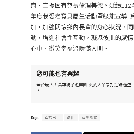
育、宣揚固有尊長倫理美德。延續112
年度我愛老寶貝慶生活動暨綠能宣導｣
加，加強關懷鄉內長輩的身心狀況，同
動，增進社會性互動，凝聚彼此的感情
心中，微笑幸福溫暖滿人間。
您可能也有興趣
全台最大！高雄親子遊樂園 汎武大吊扇打造舒適空
間
Tags:
幸福巴士
彰化
海鼎風電