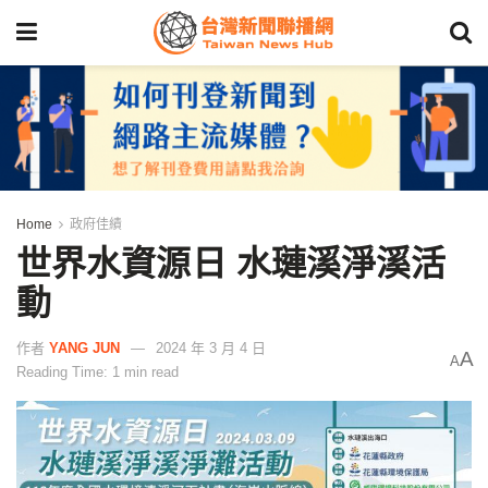
Home
政府佳績
世界水資源日 水璉溪淨溪活
動
作者
YANG JUN
2024 年 3 月 4 日
A
A
Reading Time: 1 min read