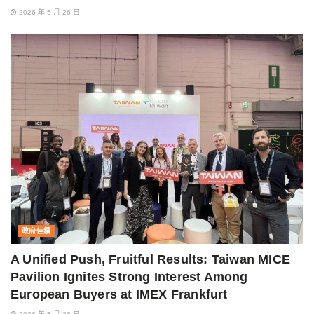
2026 年 5 月 26 日
政府佳績
A Unified Push, Fruitful Results: Taiwan MICE
Pavilion Ignites Strong Interest Among
European Buyers at IMEX Frankfurt