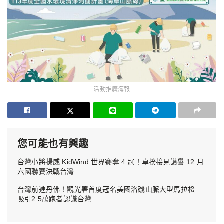
活動推廣海報
您可能也有興趣
台灣小將揚威 KidWind 世界賽奪 4 冠！卓揆接見讚譽 12 月
六國聯賽決戰台灣
台灣前進丹佛！觀光署首度冠名美國洛磯山脈大型馬拉松
吸引2.5萬跑者認識台灣