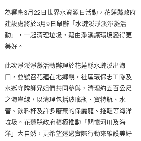
為響應3月22日世界水資源日活動，花蓮縣政府
建設處將於3月9日舉辦「水璉溪淨溪淨灘活
動」，一起清理垃圾，藉由淨溪讓環境變得更
美好。
此次淨溪淨灘活動辦理於花蓮縣水璉溪出海
口，並號召花蓮在地鄉親，社區環保志工隊及
水巡守隊師兄姐們共同參與，清理約五百公尺
之海岸線，以清理包括玻璃瓶、寶特瓶、水
管、飲料杯及許多廢棄的保麗龍、拖鞋等海洋
垃圾。花蓮縣政府積極推動「關懷河川及海
洋」大自然，更希望透過實際行動來維護美好