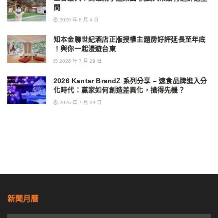
間
2026 年 8 月 4 日
知本金聯世紀酒店正版授權主題房好評延長至年底
！與你一起漫遊台東
2026 年 7 月 29 日
2026 Kantar BrandZ 系列分享 – 速食品牌進入分
化時代：贏家如何創造差異化，搶得先機？
2026 年 7 月 29 日
新聞月曆