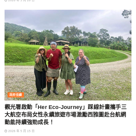
2026 年 5 月 26 日
政府佳績
觀光署啟動「Her Eco-Journey」踩線計畫攜手三
大航空布局女性永續旅遊市場激勵西雅圖赴台航網
動能持續強勁成長！
2026 年 5 月 15 日