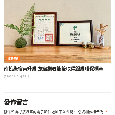
政府佳績
南投綠宿再升級 旅宿業者雙雙取得銀級環保標章
2026 年 5 月 15 日
發佈留言
*
發佈留言必須填寫的電子郵件地址不會公開。
必填欄位標示為