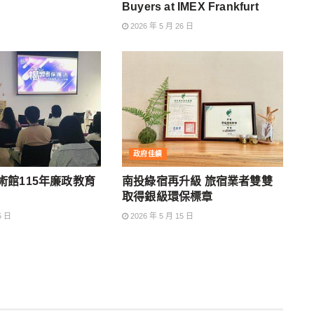
Buyers at IMEX Frankfurt
2026 年 5 月 26 日
政府佳績
術館115年廉政教育
南投綠宿再升級 旅宿業者雙雙
取得銀級環保標章
5 日
2026 年 5 月 15 日