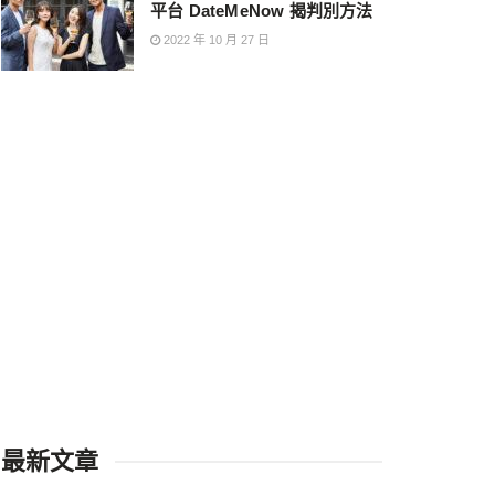
平台 DateMeNow 揭判別方法
2022 年 10 月 27 日
最新文章