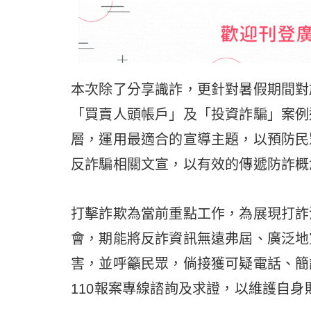
本次除了分享識詐，更針對暑假期間對
「買賣人頭帳戶」及「投資詐騙」案例
層，運用最適合的宣導主題，以預防民
反詐騙相關文宣，以有效的傳遞防詐概
打擊詐欺為當前重點工作，為展現打詐
會，期能將反詐資訊無遠弗屆、廣泛地
害，並呼籲民眾，倘接獲可疑電話、簡
110報案專線諮詢及求證，以維護自身