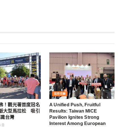
政府佳績
佛！觀光署首度冠名
A Unified Push, Fruitful
脈大型馬拉松 吸引
Results: Taiwan MICE
認識台灣
Pavilion Ignites Strong
Interest Among European
6 日