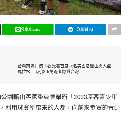
分享到Line
分享到TG
台灣前進丹佛！觀光署首度冠名美國洛磯山脈大型
馬拉松 吸引2.5萬跑者認識台灣
動公園藉由客家委員會舉辦「2023原客青少年
，利用球賽所帶來的人潮，向前來參賽的青少