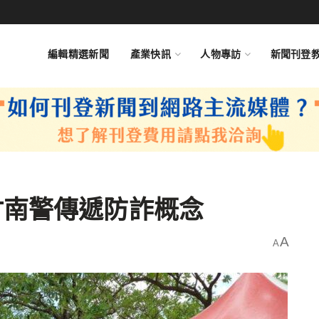
編輯精選新聞
產業快訊
人物專訪
新聞刊登
竹南警傳遞防詐概念
A
A