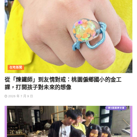
在地新聞
從「煉鐵師」到友情對戒：桃園偏鄉國小的金工
課，打開孩子對未來的想像
2026 年 7 月 9 日