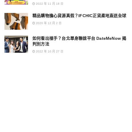
2022 年 11 月 18 日
精品購物擔心貨源真假？IFCHIC正貨產地直送全球
2020 年 12 月 2 日
如何看出槍手？台北單身聯誼平台 DateMeNow 揭
判別方法
2022 年 10 月 27 日