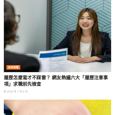
在地新聞
履歷怎麼寫才不踩雷？ 網友熱議六大「履歷注意事
項」求職前先檢查
2026 年 7 月 9 日