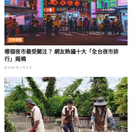
在地新聞
哪個夜市最受關注？ 網友熱議十大「全台夜市排
行」揭曉
2026 年 7 月 9 日