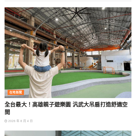
在地新聞
全台最大！高雄親子遊樂園 汎武大吊扇打造舒適空
間
2026 年 8 月 4 日