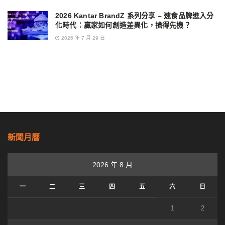
2026 Kantar BrandZ 系列分享 – 速食品牌進入分
化時代：贏家如何創造差異化，搶得先機？
2026 年 7 月 29 日
新聞月曆
2026 年 8 月
一
二
三
四
五
六
日
1
2