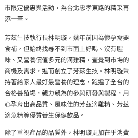
市限定優惠與活動，為台北忠孝東路的精采再
添一筆。
芳茲生技執行長林明璇，幾年前因為懷孕需要
食補，但始終找尋不到市面上好喝、沒有腥
味、又營養價值多元的滴雞精，查覺到市場的
商機及需求，進而創立了芳茲生技。林明璇秉
持著給家人最好最營養的理念，跑遍了全台的
合格養殖場，親力親為的參與研發與製程，用
心孕育出高品質、風味佳的芳茲滴雞精、芳茲
滴魚精等優質養生保健飲品。
除了重視產品的品質外，林明璇更加在乎消費