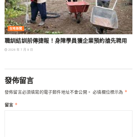
在地新聞
職訓結訓前傳捷報！身障學員獲企業預約搶先聘用
2026 年 7 月 9 日
發佈留言
*
發佈留言必須填寫的電子郵件地址不會公開。
必填欄位標示為
*
留言