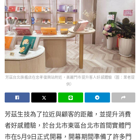
芳茲台北旗艦店在忠孝復興站附近，美麗門市提升客人好感體驗（圖：業者提
供）
芳茲生技為了拉近與顧客的距離，並提升消費
者好感體驗，於台北市東區台北市首間實體門
市在5月9日正式開幕，開幕期間準備了許多門