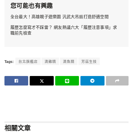
您可能也有興趣
全台最大！高雄親子遊樂園 汎武大吊扇打造舒適空間
履歷怎麼寫才不踩雷？ 網友熱議六大「履歷注意事項」求
職前先檢查
Tags:
台北旗艦店
滴雞精
滴魚精
芳茲生技
相關
文章