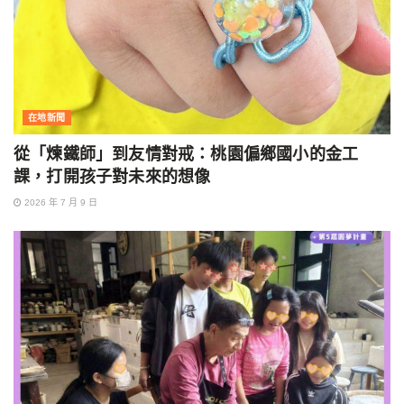
在地新聞
從「煉鐵師」到友情對戒：桃園偏鄉國小的金工
課，打開孩子對未來的想像
2026 年 7 月 9 日