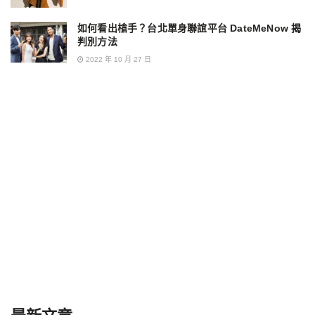
如何看出槍手？台北單身聯誼平台 DateMeNow 揭
判別方法
2022 年 10 月 27 日