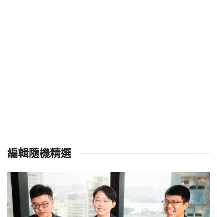
編輯隨機精選