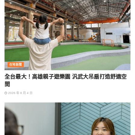
在地新聞
全台最大！高雄親子遊樂園 汎武大吊扇打造舒適空
間
2026 年 8 月 4 日