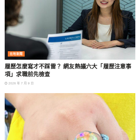
在地新聞
履歷怎麼寫才不踩雷？ 網友熱議六大「履歷注意事
項」求職前先檢查
2026 年 7 月 9 日