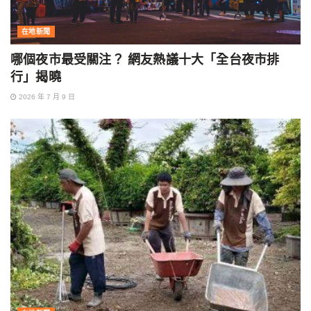
在地新聞
哪個夜市最受關注？ 網友熱議十大「全台夜市排
行」揭曉
2026 年 7 月 9 日