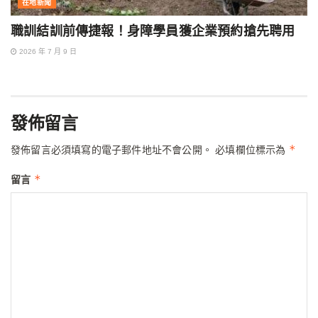
在地新聞
職訓結訓前傳捷報！身障學員獲企業預約搶先聘用
2026 年 7 月 9 日
發佈留言
*
發佈留言必須填寫的電子郵件地址不會公開。
必填欄位標示為
*
留言