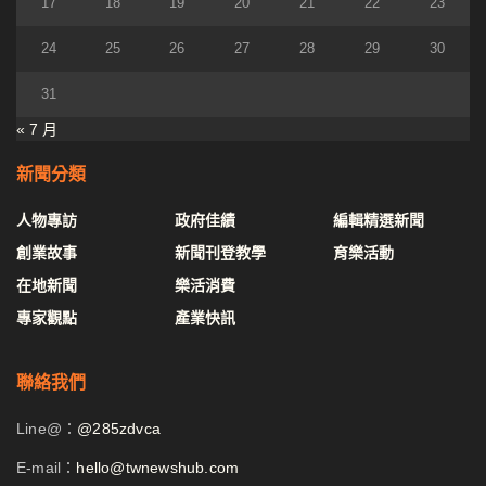
17
18
19
20
21
22
23
24
25
26
27
28
29
30
31
« 7 月
新聞分類
人物專訪
政府佳績
編輯精選新聞
創業故事
新聞刊登教學
育樂活動
在地新聞
樂活消費
專家觀點
產業快訊
聯絡我們
Line@：
@285zdvca
E-mail：
hello@twnewshub.com