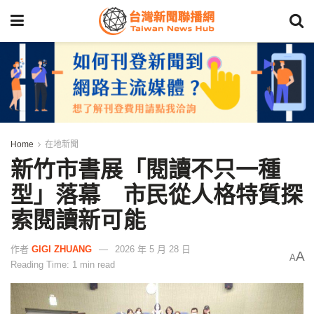
Home
在地新聞
新竹市書展「閱讀不只一種
型」落幕 市民從人格特質探
索閱讀新可能
作者
GIGI ZHUANG
2026 年 5 月 28 日
A
A
Reading Time: 1 min read