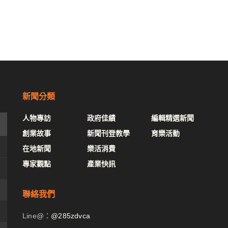
新聞分類
人物專訪
政府佳績
編輯精選新聞
創業故事
新聞刊登教學
育樂活動
在地新聞
樂活消費
專家觀點
產業快訊
聯絡我們
Line@：
@285zdvca