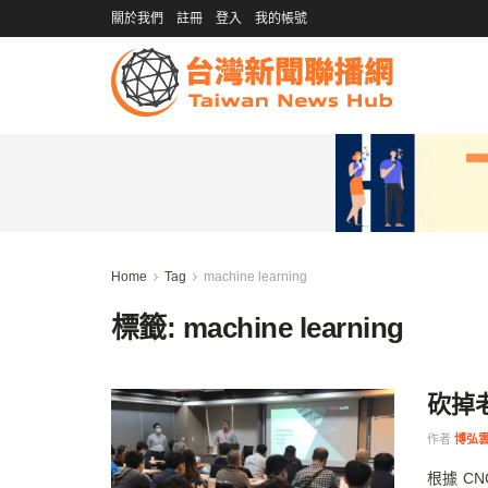
關於我們
註冊
登入
我的帳號
Home
Tag
machine learning
標籤:
machine learning
砍掉
作者
博弘雲
根據 C