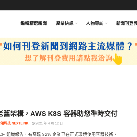
編輯精選新聞
產業快訊
人物專訪
新聞刊登
老舊架構，AWS K8S 容器助您準時交付
端科技 NEXTLINK
2021 年 4 月 12 日
NCF 組織報告，有高達 92% 企業已在正式環境使用容器技術，