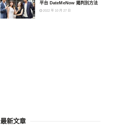
平台 DateMeNow 揭判別方法
2022 年 10 月 27 日
最新文章