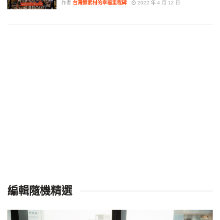
作者
台灣酵素村的幸福里程碑
2022 年 4 月 12 日
編輯隨機精選