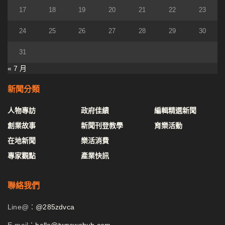
17
18
19
20
21
22
23
24
25
26
27
28
29
30
31
« 7 月
新聞分類
人物專訪
政府佳績
編輯精選新聞
創業故事
新聞刊登教學
育樂活動
在地新聞
樂活消費
專家觀點
產業快訊
聯絡我們
Line@：
@285zdvca
E-mail：
hello@twnewshub.com