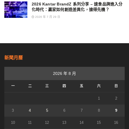
2026 Kantar BrandZ 系列分享 – 速食品牌進入分
化時代：贏家如何創造差異化，搶得先機？
2026 年 7 月 29 日
新聞月曆
2026 年 8 月
一
二
三
四
五
六
日
1
2
3
4
5
6
7
8
9
10
11
12
13
14
15
16