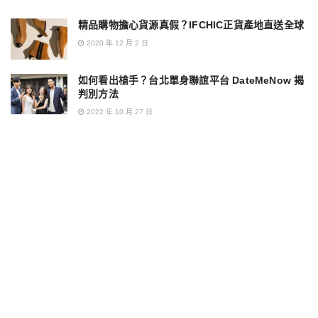
精品購物擔心貨源真假？IFCHIC正貨產地直送全球
2020 年 12 月 2 日
如何看出槍手？台北單身聯誼平台 DateMeNow 揭
判別方法
2022 年 10 月 27 日