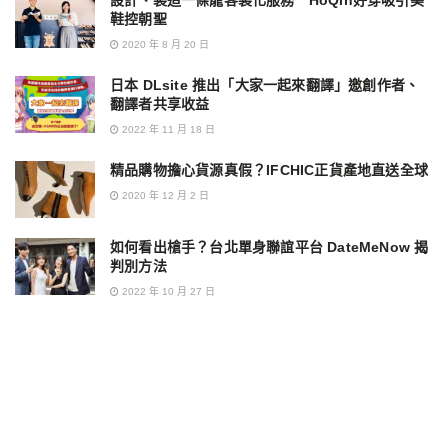
鞋控朝聖
2020 年 8 月 20 日
日本 DLsite 推出「大家一起來翻譯」邀創作者、
翻譯者共享收益
2022 年 11 月 18 日
精品購物擔心貨源真假？IFCHIC正貨產地直送全球
2020 年 12 月 2 日
如何看出槍手？台北單身聯誼平台 DateMeNow 揭
判別方法
2022 年 10 月 27 日