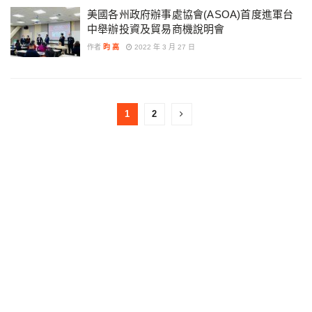
美國各州政府辦事處協會(ASOA)首度進軍台
中舉辦投資及貿易商機說明會
作者
昀 高
2022 年 3 月 27 日
1
2