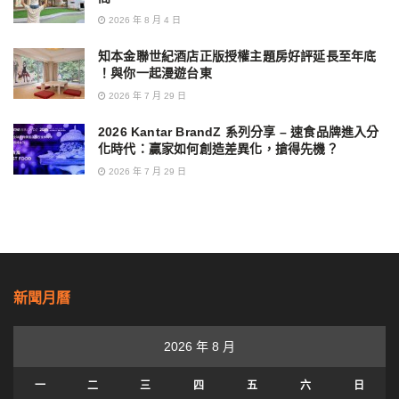
2026 年 8 月 4 日
知本金聯世紀酒店正版授權主題房好評延長至年底
！與你一起漫遊台東
2026 年 7 月 29 日
2026 Kantar BrandZ 系列分享 – 速食品牌進入分
化時代：贏家如何創造差異化，搶得先機？
2026 年 7 月 29 日
新聞月曆
2026 年 8 月
一
二
三
四
五
六
日