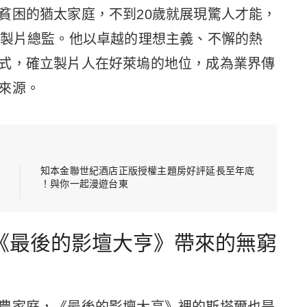
貧困的猶太家庭，不到20歲就展現驚人才能，
的製片總監。他以卓越的理想主義、不懈的熱
式，確立製片人在好萊塢的地位，成為業界傳
來源。
知本金聯世紀酒店正版授權主題房好評延長至年底
！與你一起漫遊台東
《最後的影壇大亨》帶來的無窮