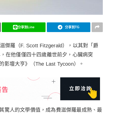
分享到Line
分享到TG
F. Scott Fitzgerald），以其對「爵
0年，在他僅僅四十四歲離世前夕，心臟病突
大亨》（The Last Tycoon）。
其驚人的文學價值，成為費滋傑羅最成熟、最