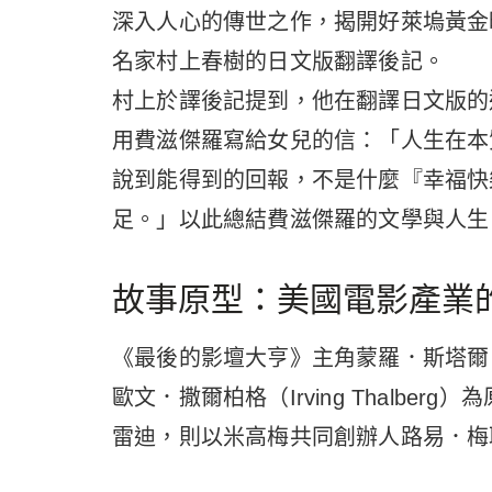
深入人心的傳世之作，揭開好萊塢黃金
名家村上春樹的日文版翻譯後記。
村上於譯後記提到，他在翻譯日文版的
用費滋傑羅寫給女兒的信：「人生在本
說到能得到的回報，不是什麼『幸福快
足。」以此總結費滋傑羅的文學與人生
故事原型：美國電影產業
《最後的影壇大亨》主角蒙羅．斯塔爾
歐文．撒爾柏格（Irving Thalb
雷迪，則以米高梅共同創辦人路易．梅耶（Lo