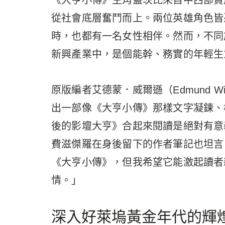
《大亨小傳》主角蓋茨比來自中西部貧
從社會底層奮鬥而上。兩位英雄角色皆
時，也都有一名女性相伴。然而，不同
新興產業中，是個能幹、務實的年輕生
原版編者艾德蒙．威爾遜（Edmund 
出一部像《大亨小傳》那樣文字凝鍊、
後的影壇大亨》合起來閱讀是絕對有意
費滋傑羅在身後留下的作者筆記也坦言
《大亨小傳》，但我希望它能激起讀者
情。」
深入好萊塢黃金年代的輝