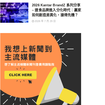
2026 Kantar BrandZ 系列分享
– 速食品牌進入分化時代：贏家
如何創造差異化，搶得先機？
2026 年 7 月 29 日