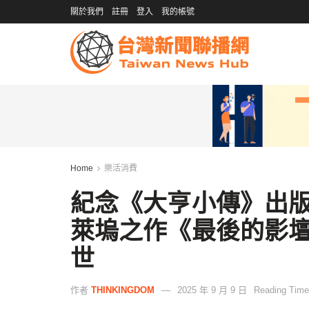
關於我們
註冊
登入
我的帳號
Home
樂活消費
紀念《大亨小傳》出版
萊塢之作《最後的影
世
作者
THINKINGDOM
2025 年 9 月 9 日
Reading Time