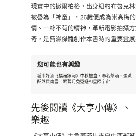
現實中的撒爾柏格，出身紐約布魯克林
被譽為「神童」，26歲便成為米高梅
情、一絲不苟的精神，革新電影拍攝方
奇，是費滋傑羅創作本書時的重要靈感
您可能也有興趣
城市好酒《福滿銀河》中秋禮盒，聯名茶酒、蛋黃
酥與費南雪，跟著月兔遨遊AI星際宇宙
先後閱讀《大亨小傳》、
樂趣