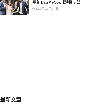
平台 DateMeNow 揭判別方法
2022 年 10 月 27 日
最新文章