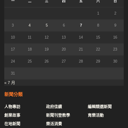
一
二
三
四
五
六
日
1
2
3
4
5
6
7
8
9
10
11
12
13
14
15
16
17
18
19
20
21
22
23
24
25
26
27
28
29
30
31
« 7 月
新聞分類
人物專訪
政府佳績
編輯精選新聞
創業故事
新聞刊登教學
育樂活動
在地新聞
樂活消費