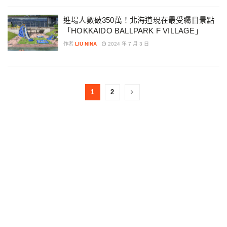
進場人數破350萬！北海道現在最受矚目景點
「HOKKAIDO BALLPARK F VILLAGE」
作者
LIU NINA
2024 年 7 月 3 日
1
2