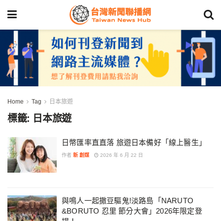
Home
Tag
日本旅遊
標籤:
日本旅遊
日幣匯率直直落 旅遊日本備好「線上醫生」
作者
新 創媒
2026 年 6 月 22 日
與鳴人一起撒豆驅鬼!淡路島「NARUTO
&BORUTO 忍里 節分大會」2026年限定登