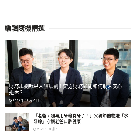
編輯隨機精選
財務規劃就是人生規劃！定方財務顧問如何助人安心
退休？
2023 年 12 月 6 日
「老爸，別再用牙籤剃牙了！」父親節禮物送「水
牙線」守護老爸口腔健康
2023 年 8 月 4 日