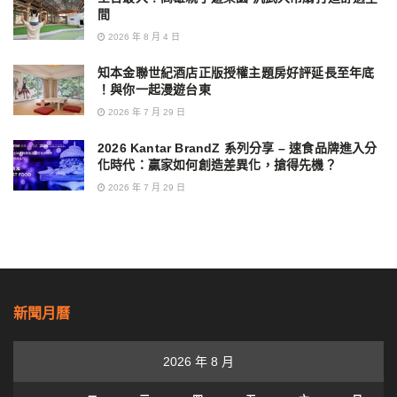
間
2026 年 8 月 4 日
知本金聯世紀酒店正版授權主題房好評延長至年底
！與你一起漫遊台東
2026 年 7 月 29 日
2026 Kantar BrandZ 系列分享 – 速食品牌進入分
化時代：贏家如何創造差異化，搶得先機？
2026 年 7 月 29 日
新聞月曆
2026 年 8 月