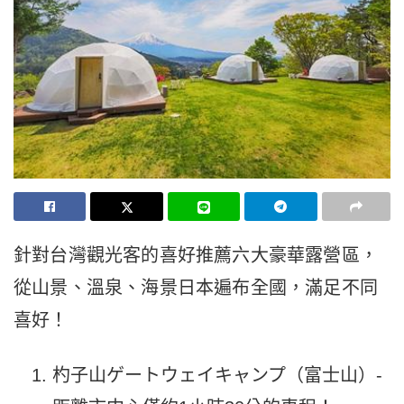
針對台灣觀光客的喜好推薦六大豪華露營區，
從山景、溫泉、海景日本遍布全國，滿足不同
喜好！
杓子山ゲートウェイキャンプ（富士山）-