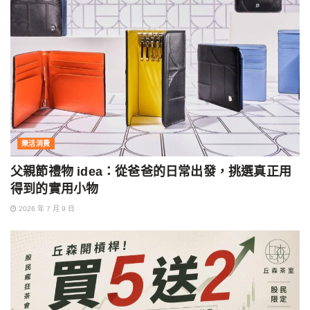
樂活消費
父親節禮物 idea：從爸爸的日常出發，挑選真正用
得到的實用小物
2026 年 7 月 9 日