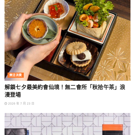
樂活消費
解鎖七夕最美約會仙境！無二會所「秋拾午茶」浪
漫登場
2026 年 7 月 23 日