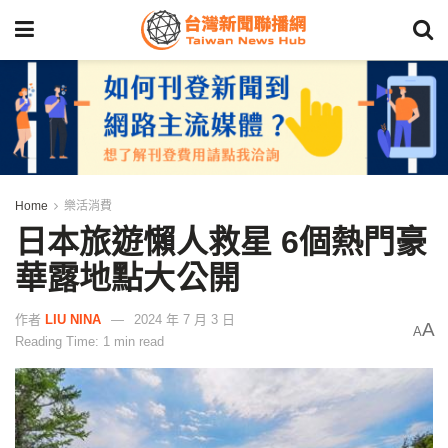
Home
樂活消費
日本旅遊懶人救星 6個熱門豪
華露地點大公開
作者
LIU NINA
2024 年 7 月 3 日
A
A
Reading Time: 1 min read