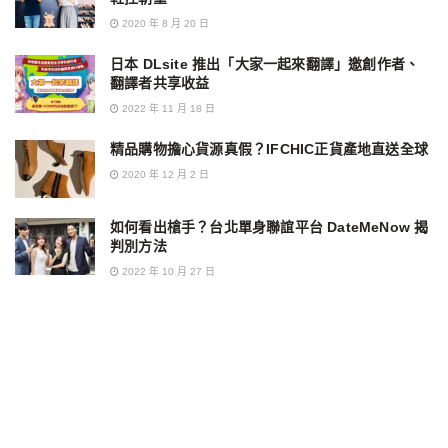
2020 年 8 月 20 日
日本 DLsite 推出「大家一起來翻譯」邀創作者、
翻譯者共享收益
2022 年 11 月 18 日
精品購物擔心貨源真假？IFCHIC正貨產地直送全球
2020 年 12 月 2 日
如何看出槍手？台北單身聯誼平台 DateMeNow 揭
判別方法
2022 年 10 月 27 日