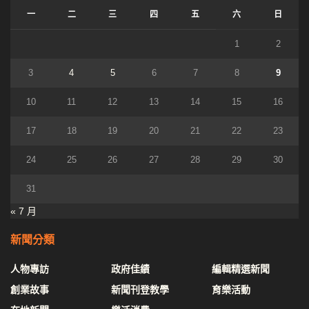
一
二
三
四
五
六
日
1
2
3
4
5
6
7
8
9
10
11
12
13
14
15
16
17
18
19
20
21
22
23
24
25
26
27
28
29
30
31
« 7 月
新聞分類
人物專訪
政府佳績
編輯精選新聞
創業故事
新聞刊登教學
育樂活動