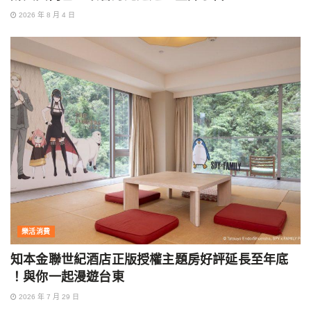
2026 年 8 月 4 日
樂活消費
知本金聯世紀酒店正版授權主題房好評延長至年底
！與你一起漫遊台東
2026 年 7 月 29 日