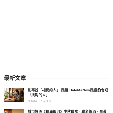
最新文章
別再找「相反的人」 跟著 DateMeNow跟我約會吧
「找對的人」
2026 年 8 月 5 日
城市好酒《福滿銀河》中秋禮盒，聯名茶酒、蛋黃