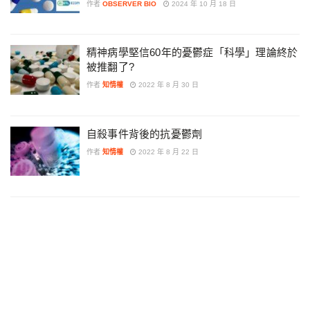
作者
OBSERVER BIO
2024 年 10 月 18 日
精神病學堅信60年的憂鬱症「科學」理論終於
被推翻了?
作者
知情權
2022 年 8 月 30 日
自殺事件背後的抗憂鬱劑
作者
知情權
2022 年 8 月 22 日