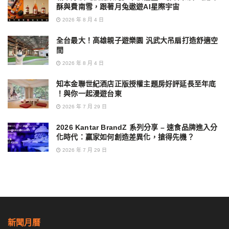
酥與費南雪，跟著月兔遨遊AI星際宇宙
2026 年 8 月 4 日
全台最大！高雄親子遊樂園 汎武大吊扇打造舒適空
間
2026 年 8 月 4 日
知本金聯世紀酒店正版授權主題房好評延長至年底
！與你一起漫遊台東
2026 年 7 月 29 日
2026 Kantar BrandZ 系列分享 – 速食品牌進入分
化時代：贏家如何創造差異化，搶得先機？
2026 年 7 月 29 日
新聞月曆