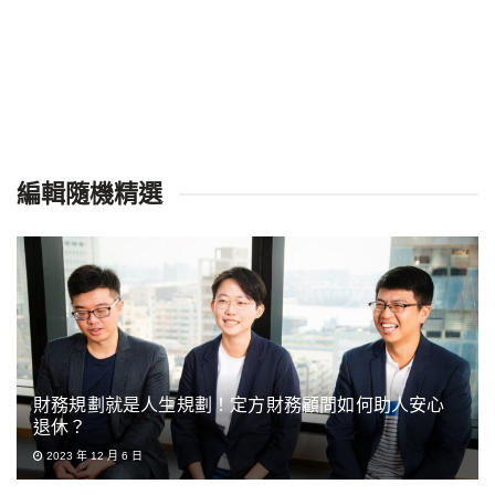
編輯隨機精選
財務規劃就是人生規劃！定方財務顧問如何助人安心
退休？
2023 年 12 月 6 日