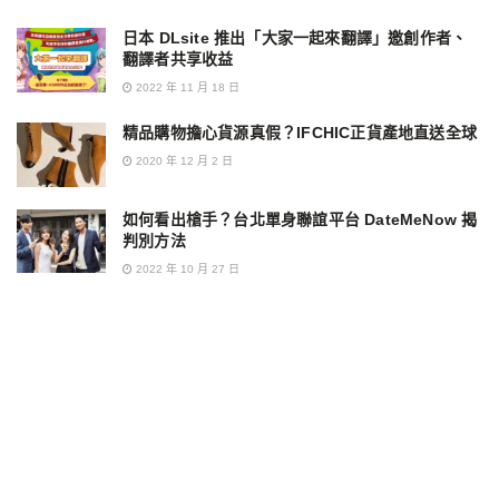
日本 DLsite 推出「大家一起來翻譯」邀創作者、
翻譯者共享收益
2022 年 11 月 18 日
精品購物擔心貨源真假？IFCHIC正貨產地直送全球
2020 年 12 月 2 日
如何看出槍手？台北單身聯誼平台 DateMeNow 揭
判別方法
2022 年 10 月 27 日