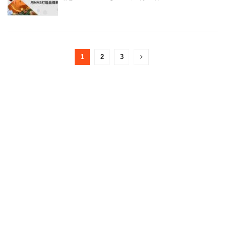
1
2
3