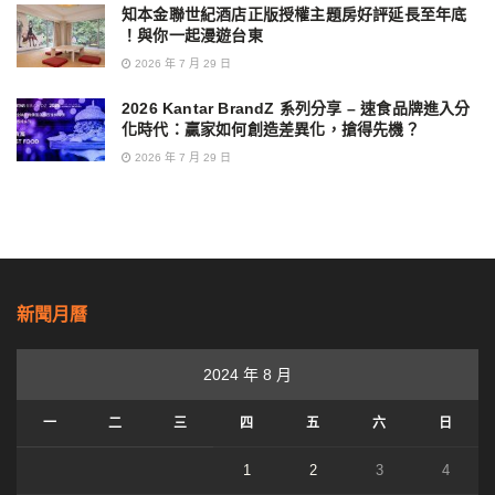
知本金聯世紀酒店正版授權主題房好評延長至年底
！與你一起漫遊台東
2026 年 7 月 29 日
2026 Kantar BrandZ 系列分享 – 速食品牌進入分
化時代：贏家如何創造差異化，搶得先機？
2026 年 7 月 29 日
新聞月曆
2024 年 8 月
一
二
三
四
五
六
日
1
2
3
4