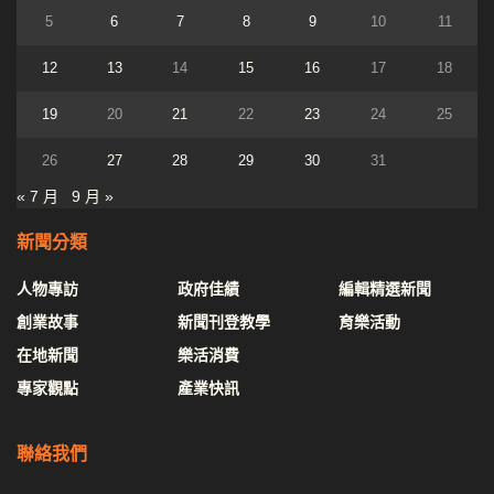
5
6
7
8
9
10
11
12
13
14
15
16
17
18
19
20
21
22
23
24
25
26
27
28
29
30
31
« 7 月
9 月 »
新聞分類
人物專訪
政府佳績
編輯精選新聞
創業故事
新聞刊登教學
育樂活動
在地新聞
樂活消費
專家觀點
產業快訊
聯絡我們