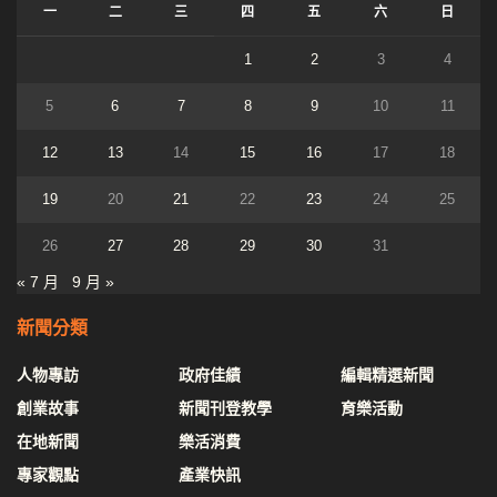
一
二
三
四
五
六
日
1
2
3
4
5
6
7
8
9
10
11
12
13
14
15
16
17
18
19
20
21
22
23
24
25
26
27
28
29
30
31
« 7 月
9 月 »
新聞分類
人物專訪
政府佳績
編輯精選新聞
創業故事
新聞刊登教學
育樂活動
在地新聞
樂活消費
專家觀點
產業快訊