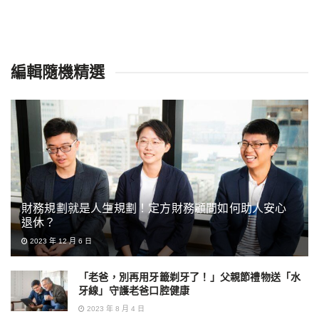
編輯隨機精選
財務規劃就是人生規劃！定方財務顧問如何助人安心
退休？
2023 年 12 月 6 日
「老爸，別再用牙籤剃牙了！」父親節禮物送「水
牙線」守護老爸口腔健康
2023 年 8 月 4 日