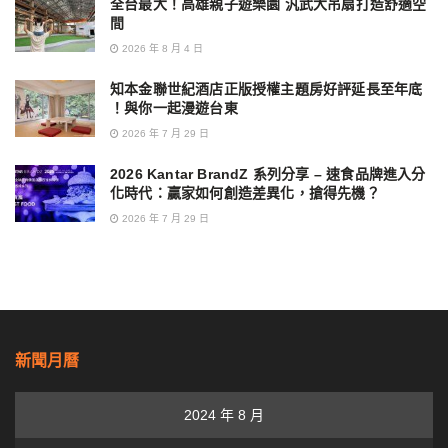
全台最大！高雄親子遊樂園 汎武大吊扇打造舒適空
間
2026 年 8 月 4 日
知本金聯世紀酒店正版授權主題房好評延長至年底
！與你一起漫遊台東
2026 年 7 月 29 日
2026 Kantar BrandZ 系列分享 – 速食品牌進入分
化時代：贏家如何創造差異化，搶得先機？
2026 年 7 月 29 日
新聞月曆
2024 年 8 月