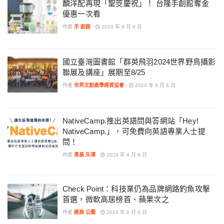
麟洋配再現「聖筊慶祝」！ 台隆手創館奪金
優惠一次看
作者
手 創館
2024 年 8 月 6 日
國立臺灣圖書館「群英飛羽2024世界野鳥攝影
聯展及講座」展期至8/25
作者
世界文創產學經貿協會
2024 年 8 月 6 日
NativeCamp.推出英語問與答網站「Hey!
NativeCamp.」，可免費向英語專業人士提
問！
作者
勇基 矢澤
2024 年 8 月 6 日
Check Point：科技業仍為品牌網路釣魚攻擊
首選，微軟高居榜首、蘋果次之
作者
經典 公關
2024 年 8 月 6 日