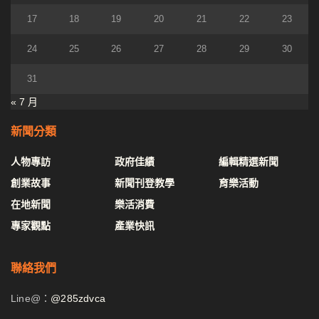
17
18
19
20
21
22
23
24
25
26
27
28
29
30
31
« 7 月
新聞分類
人物專訪
政府佳績
編輯精選新聞
創業故事
新聞刊登教學
育樂活動
在地新聞
樂活消費
專家觀點
產業快訊
聯絡我們
Line@：
@285zdvca