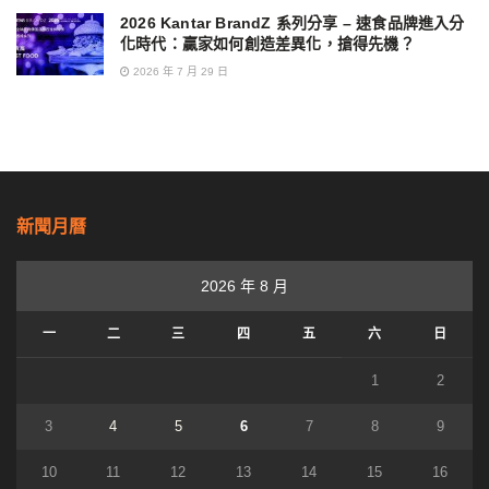
2026 Kantar BrandZ 系列分享 – 速食品牌進入分
化時代：贏家如何創造差異化，搶得先機？
2026 年 7 月 29 日
新聞月曆
2026 年 8 月
一
二
三
四
五
六
日
1
2
3
4
5
6
7
8
9
10
11
12
13
14
15
16