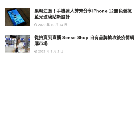
果粉注意！手機達人芳芳分享iPhone 12無色偏抗
藍光玻璃貼新設計
2020 年 10 月 14 日
從拍賣到直播 Sense Shop 自有品牌搶攻後疫情網
購市場
2023 年 3 月 2 日