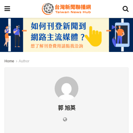
Home
Author
郭 旭英