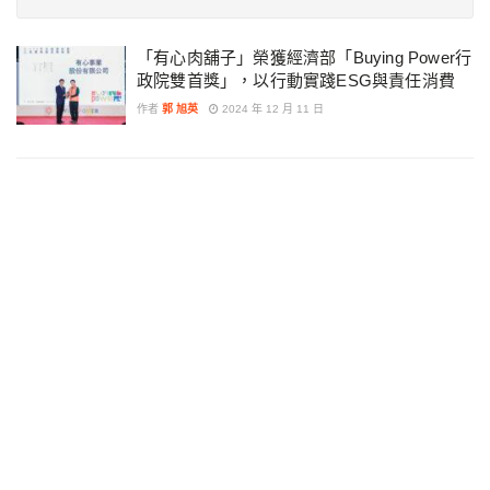
「有心肉舖子」榮獲經濟部「Buying Power行
政院雙首獎」，以行動實踐ESG與責任消費
作者
郭 旭英
2024 年 12 月 11 日