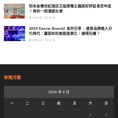
知本金聯世紀酒店正版授權主題房好評延長至年底
！與你一起漫遊台東
2026 年 7 月 29 日
2026 Kantar BrandZ 系列分享 – 速食品牌進入分
化時代：贏家如何創造差異化，搶得先機？
2026 年 7 月 29 日
新聞月曆
2026 年 8 月
一
二
三
四
五
六
日
1
2