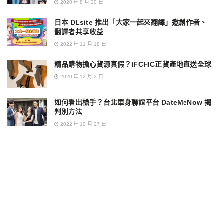
2020 年 8 月 20 日
日本 DLsite 推出「大家一起來翻譯」邀創作者、
翻譯者共享收益
2022 年 11 月 18 日
精品購物擔心貨源真假？IFCHIC正貨產地直送全球
2020 年 12 月 2 日
如何看出槍手？台北單身聯誼平台 DateMeNow 揭
判別方法
2022 年 10 月 27 日