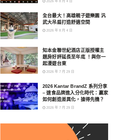
2026 年 8 月 4 日
全台最大！高雄親子遊樂園 汎
武大吊扇打造舒適空間
2026 年 8 月 4 日
知本金聯世紀酒店正版授權主
題房好評延長至年底 ！與你一
起漫遊台東
2026 年 7 月 29 日
2026 Kantar BrandZ 系列分享
– 速食品牌進入分化時代：贏家
如何創造差異化，搶得先機？
2026 年 7 月 29 日