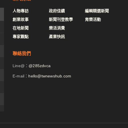
人物專訪
政府佳績
編輯精選新聞
創業故事
新聞刊登教學
育樂活動
在地新聞
樂活消費
專家觀點
產業快訊
聯絡我們
Line@：
@285zdvca
E-mail：
hello@twnewshub.com