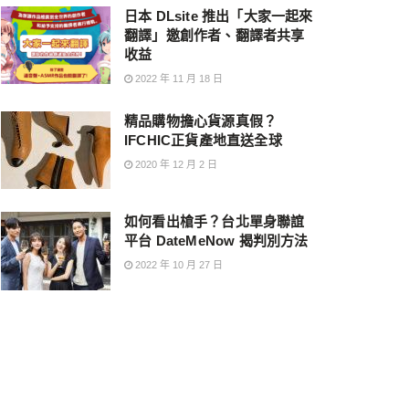
日本 DLsite 推出「大家一起來
翻譯」邀創作者、翻譯者共享
收益
2022 年 11 月 18 日
精品購物擔心貨源真假？
IFCHIC正貨產地直送全球
2020 年 12 月 2 日
如何看出槍手？台北單身聯誼
平台 DateMeNow 揭判別方法
2022 年 10 月 27 日