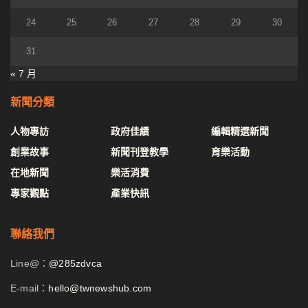
24
25
26
27
28
29
30
31
« 7 月
新聞分類
人物專訪
政府佳績
編輯精選新聞
創業故事
新聞刊登教學
育樂活動
在地新聞
樂活消費
專家觀點
產業快訊
聯絡我們
Line@：
@285zdvca
E-mail：
hello@twnewshub.com