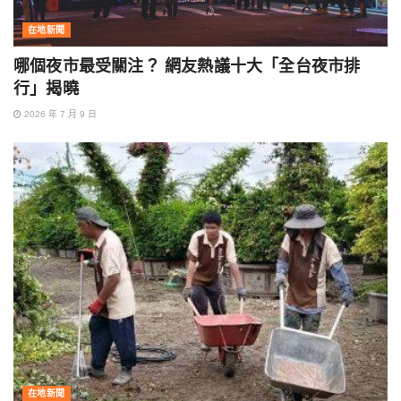
在地新聞
哪個夜市最受關注？ 網友熱議十大「全台夜市排
行」揭曉
2026 年 7 月 9 日
在地新聞