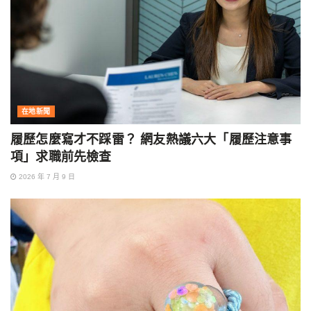
在地新聞
履歷怎麼寫才不踩雷？ 網友熱議六大「履歷注意事
項」求職前先檢查
2026 年 7 月 9 日