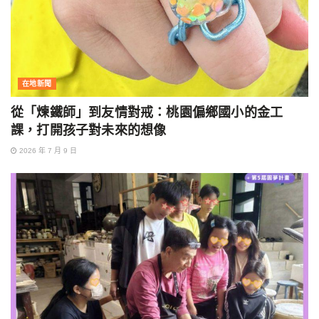
在地新聞
從「煉鐵師」到友情對戒：桃園偏鄉國小的金工
課，打開孩子對未來的想像
2026 年 7 月 9 日