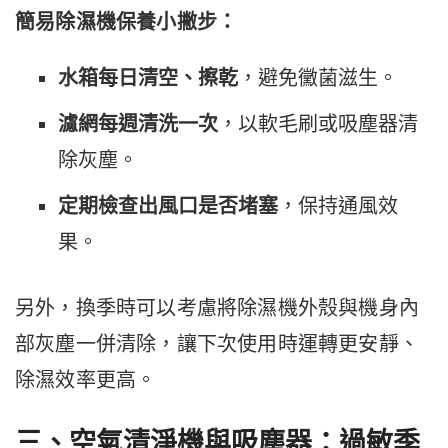
簡易除濕機保養小撇步：
水箱每日清空、擦乾
，避免黴菌滋生。
濾網每週清洗一次
，以軟毛刷或吸塵器清
除灰塵。
定期檢查出風口是否堵塞
，保持通風效
果。
另外，換季時可以考慮將除濕機外殼與機身內
部灰塵一併清除，讓下次使用時運轉更安靜、
除濕效率更高。
三、空氣清淨機與吸塵器：過敏季