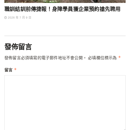
職訓結訓前傳捷報！身障學員獲企業預約搶先聘用
2026 年 7 月 9 日
發佈留言
*
發佈留言必須填寫的電子郵件地址不會公開。
必填欄位標示為
*
留言