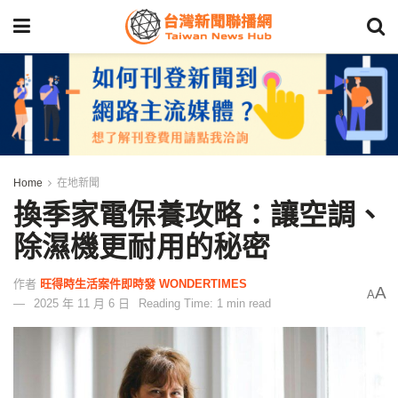
Home
在地新聞
換季家電保養攻略：讓空調、
除濕機更耐用的秘密
作者
旺得時生活案件即時發 WONDERTIMES
A
A
2025 年 11 月 6 日
Reading Time: 1 min read