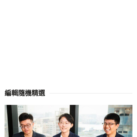
編輯隨機精選