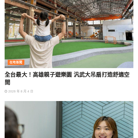
在地新聞
全台最大！高雄親子遊樂園 汎武大吊扇打造舒適空
間
2026 年 8 月 4 日