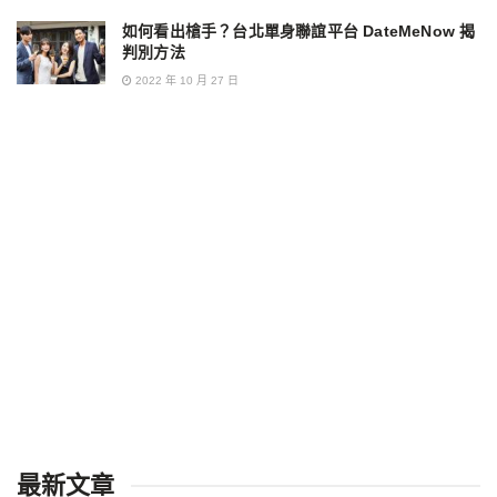
如何看出槍手？台北單身聯誼平台 DateMeNow 揭
判別方法
2022 年 10 月 27 日
最新文章