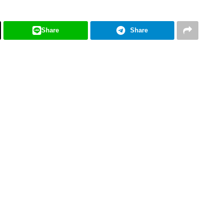
Share
Share