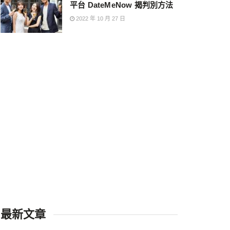
平台 DateMeNow 揭判別方法
2022 年 10 月 27 日
最新文章