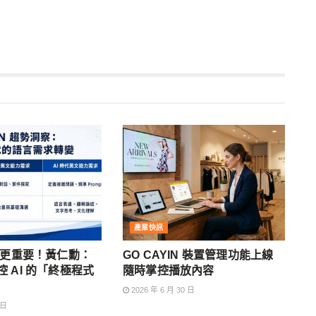
產業快訊
文更重要！黃仁勳：
GO CAYIN 裝置管理功能上線
 AI 的「終極程式
隨時掌控播放內容
2026 年 6 月 30 日
 日