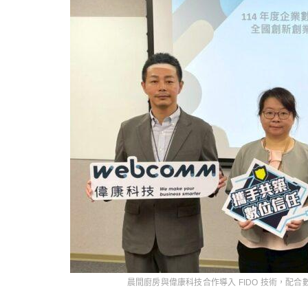
晨間廚房與偉康科技合作導入 FIDO 技術，