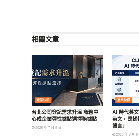
相關
文章
產業快訊
產業快訊
台北公司登記需求升溫 商務中
AI 時代英
心成企業彈性據點選擇務據點
英文，是操控
語言」
2026 年 7 月 9 日
2026 年 7 月 9