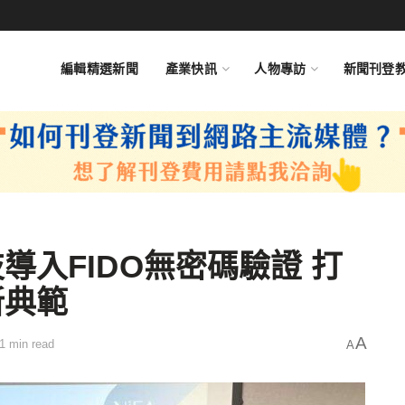
編輯精選新聞
產業快訊
人物專訪
新聞刊登
導入FIDO無密碼驗證 打
新典範
A
1 min read
A