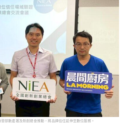
配合數發部數產署及新創總會推動，將品牌信任延伸至數位服務。