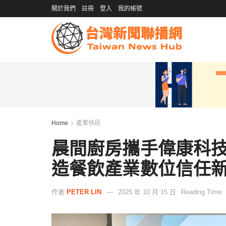
關於我們
註冊
登入
我的帳號
Home
產業快訊
晨間廚房攜手偉康科技
造餐飲產業數位信任
作者
PETER LIN
2025 年 10 月 15 日
Reading Time: 