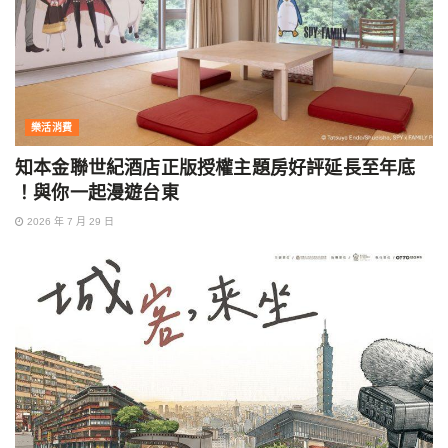
樂活消費
知本金聯世紀酒店正版授權主題房好評延長至年底
！與你一起漫遊台東
2026 年 7 月 29 日