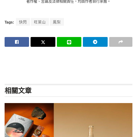
著作權、言論及法律相關責任，均由作者自行承擔。
Tags:
快閃
旺萊山
鳳梨
相關
文章