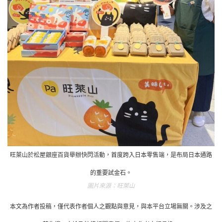
旺萊山於松屋銀座百貨舉辦快閃活動，首度跨入日本零售端，是布局日本通路
的重要試金石。
旺萊山
本文為作者投稿，僅代表作者個人之觀點與意見，與本平台立場無關。涉及之