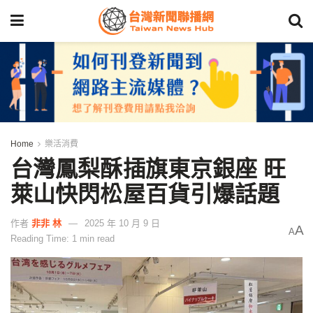
Home
樂活消費
台灣鳳梨酥插旗東京銀座 旺
萊山快閃松屋百貨引爆話題
作者
非非 林
2025 年 10 月 9 日
A
A
Reading Time: 1 min read