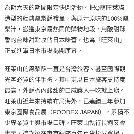
為期六天的期間限定快閃活動。把Q萌旺萊貓
造型的經典鳳梨酥禮盒，與原汁原味的100%鳳
梨汁，搬進東京最熱鬧的購物地段，用酸甜酥
香的台味甜點攻佔日本味蕾，也為「旺萊山」
正式進軍日本市場揭開序幕。
旺萊山的鳳梨酥一直是台灣旅客、甚至國際觀
光客必買的伴手禮，其中更以日本旅客支持度
最高，外酥香內酸甜的口感讓人一吃就上癮。
旺萊山近年來持續布局海外，已連續三年參加
東京國際食品展（FOODEX JAPAN），累積不
少專業買主與市場口碑。旺萊山執行長劉又睿
表示，這次選在東京銀座百年百貨松屋登場，