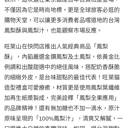
不僅因為它是時尚地標，更是全球旅客必逛的
購物天堂，可以讓更多消費者品嚐道地的台灣
鳳梨酥與鳳梨汁，也能觀察市場反應。
旺萊山在快閃店推出人氣經典商品「鳳梨
酥」，內餡嚴選金鑽鳳梨及土鳳梨，依黃金比
例調和出酸甜適中的絕佳風味，搭配奶香酥脆
的細緻外皮，是台味甜點的最佳代表！旺萊貓
造型禮盒可愛療癒，材質更是使用鳳梨葉纖維
加再生紙漿製成，完美詮釋「鳳梨全果應用」
的品牌精神！還有無加糖也不加一滴水，原汁
原味呈現的「100%鳳梨汁」，清爽又解膩，一