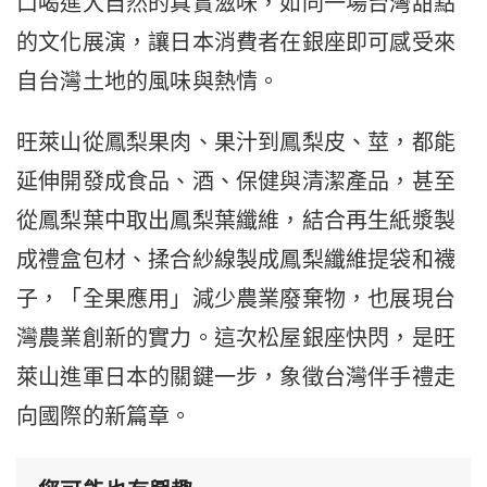
口喝進大自然的真實滋味，如同一場台灣甜點
的文化展演，讓日本消費者在銀座即可感受來
自台灣土地的風味與熱情。
旺萊山從鳳梨果肉、果汁到鳳梨皮、莖，都能
延伸開發成食品、酒、保健與清潔產品，甚至
從鳳梨葉中取出鳳梨葉纖維，結合再生紙漿製
成禮盒包材、揉合紗線製成鳳梨纖維提袋和襪
子，「全果應用」減少農業廢棄物，也展現台
灣農業創新的實力。這次松屋銀座快閃，是旺
萊山進軍日本的關鍵一步，象徵台灣伴手禮走
向國際的新篇章。