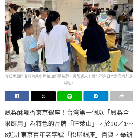
在松屋銀座百貨內用小烤箱加熱鳳梨酥，香氣誘人！吸引不少日本消費者駐足
試吃。
鳳梨酥飄香東京銀座！台灣第一個以「鳳梨全
果應用」為特色的品牌「旺萊山」，於10／1～
6進駐東京百年老字號「松屋銀座」百貨，舉辦