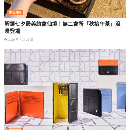
樂活消費
解鎖七夕最美約會仙境！無二會所「秋拾午茶」浪
漫登場
2026 年 7 月 23 日