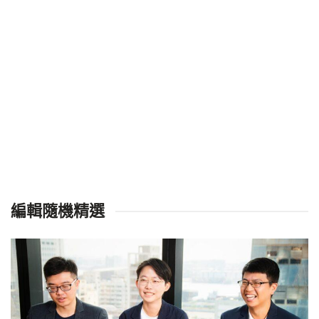
編輯隨機精選