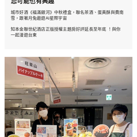
您可能也有興趣
城市好酒《福滿銀河》中秋禮盒，聯名茶酒、蛋黃酥與費南
雪，跟著月兔遨遊AI星際宇宙
知本金聯世紀酒店正版授權主題房好評延長至年底 ！與你
一起漫遊台東