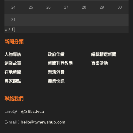
24
25
26
27
28
29
30
31
« 7 月
新聞分類
人物專訪
政府佳績
編輯精選新聞
創業故事
新聞刊登教學
育樂活動
在地新聞
樂活消費
專家觀點
產業快訊
聯絡我們
Line@：
@285zdvca
E-mail：
hello@twnewshub.com