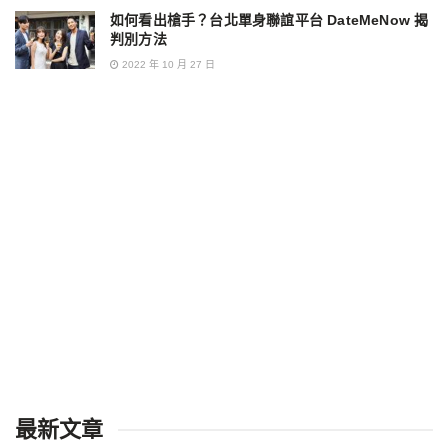
如何看出槍手？台北單身聯誼平台 DateMeNow 揭
判別方法
2022 年 10 月 27 日
最新文章