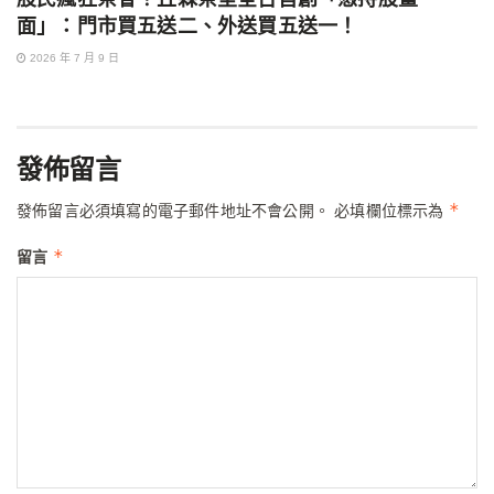
面」：門市買五送二、外送買五送一！
2026 年 7 月 9 日
發佈留言
*
發佈留言必須填寫的電子郵件地址不會公開。
必填欄位標示為
*
留言