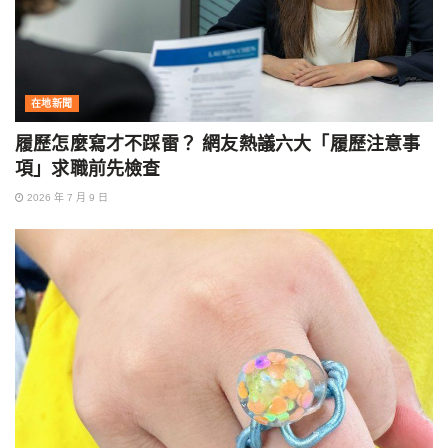
在地新聞
履歷怎麼寫才不踩雷？ 網友熱議六大「履歷注意事
項」求職前先檢查
2026 年 7 月 9 日