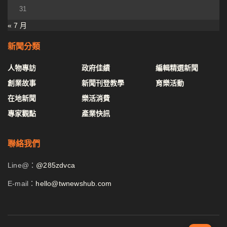
31
« 7 月
新聞分類
人物專訪
政府佳績
編輯精選新聞
創業故事
新聞刊登教學
育樂活動
在地新聞
樂活消費
專家觀點
產業快訊
聯絡我們
Line@：
@285zdvca
E-mail：
hello@twnewshub.com