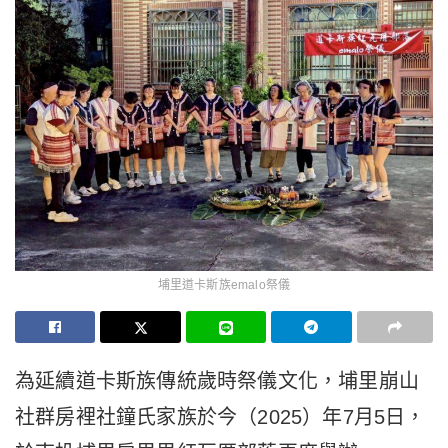
埔里道卡斯族emalo祭儀
為延續道卡斯族傳統歲時祭儀文化，埔里崩山
社群房裡社鐘氏家族於今（2025）年7月5日，