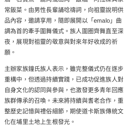
常飯菜。由男性長輩誦唸禱詞，向祖靈說明供
品內容，邀請享用，隨即展開以「emalo」曲
調為首的牽手圍舞儀式。族人圍圈齊舞直至深
夜，展現對祖靈的敬意與對來年好收成的祈
願。
主辦家族鐘氏族人表示，雖完整儀式仍在逐步
重構中，但透過持續實踐，已成功促進族人對
自身文化的認同與參與，也激發更多青年回應
族群傳承的召喚。未來將持續與耆老合作，重
整歷史記憶與禮俗細節，期使道卡斯族傳統文
化在埔里土地上生根發光。