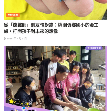
在地新聞
從「煉鐵師」到友情對戒：桃園偏鄉國小的金工
課，打開孩子對未來的想像
2026 年 7 月 9 日