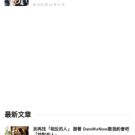
2022 年 10 月 27 日
最新文章
別再找「相反的人」 跟著 DateMeNow跟我約會吧
「找對的人」