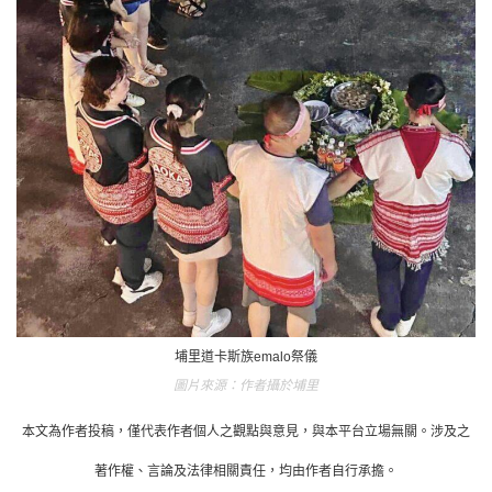
埔里道卡斯族emalo祭儀
作者攝於埔里
本文為作者投稿，僅代表作者個人之觀點與意見，與本平台立場無關。涉及之
著作權、言論及法律相關責任，均由作者自行承擔。