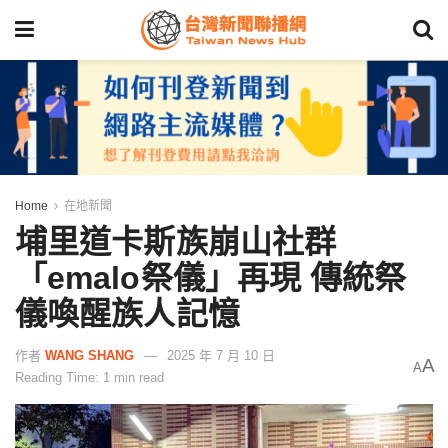
Home
在地新聞
埔里道卡斯族崩山社群
「emalo祭儀」再現 傳統祭
儀喚醒族人記憶
作者
WANG SHANG
2025 年 7 月 10 日
A
A
Reading Time: 1 min read