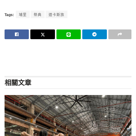
Tags:
埔里
祭典
道卡斯族
相關
文章