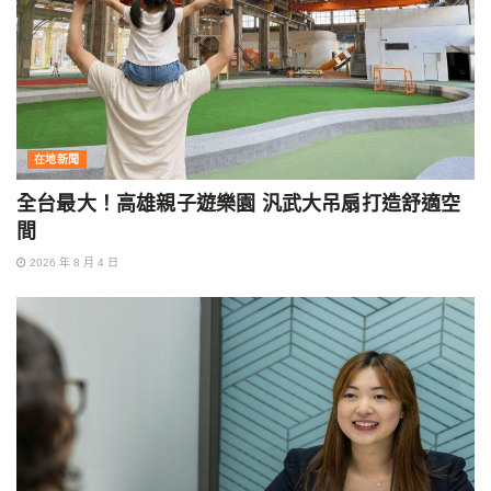
在地新聞
全台最大！高雄親子遊樂園 汎武大吊扇打造舒適空
間
2026 年 8 月 4 日