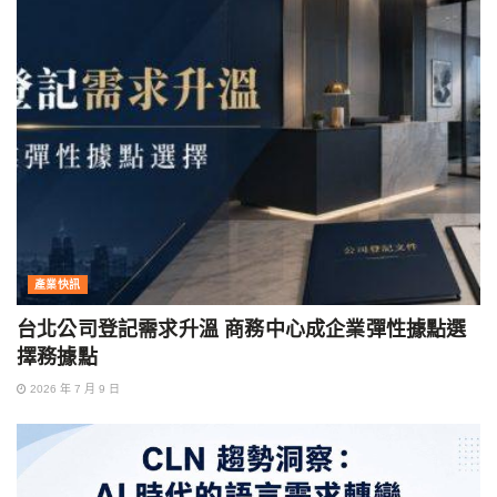
產業快訊
台北公司登記需求升溫 商務中心成企業彈性據點選
擇務據點
2026 年 7 月 9 日