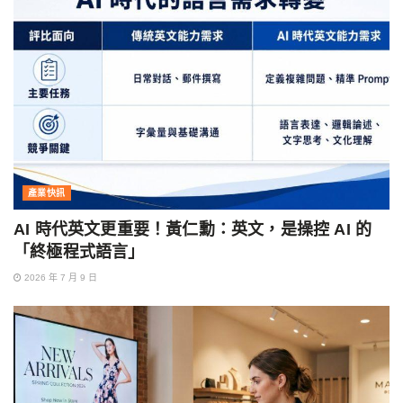
產業快訊
AI 時代英文更重要！黃仁勳：英文，是操控 AI 的
「終極程式語言」
2026 年 7 月 9 日