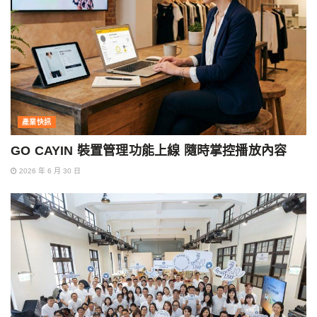
產業快訊
GO CAYIN 裝置管理功能上線 隨時掌控播放內容
2026 年 6 月 30 日