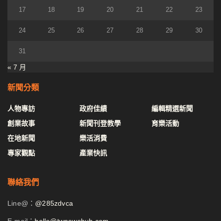
17
18
19
20
21
22
23
24
25
26
27
28
29
30
31
« 7 月
新聞分類
人物專訪
政府佳績
編輯精選新聞
創業故事
新聞刊登教學
育樂活動
在地新聞
樂活消費
專家觀點
產業快訊
聯絡我們
Line@：
@285zdvca