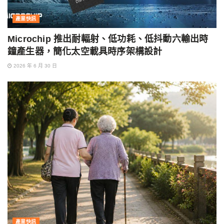
產業快訊
Microchip 推出耐輻射、低功耗、低抖動六輸出時
鐘產生器，簡化太空載具時序架構設計
2026 年 6 月 30 日
產業快訊