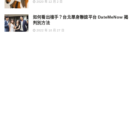
2020 年 12 月 2 日
如何看出槍手？台北單身聯誼平台 DateMeNow 揭
判別方法
2022 年 10 月 27 日