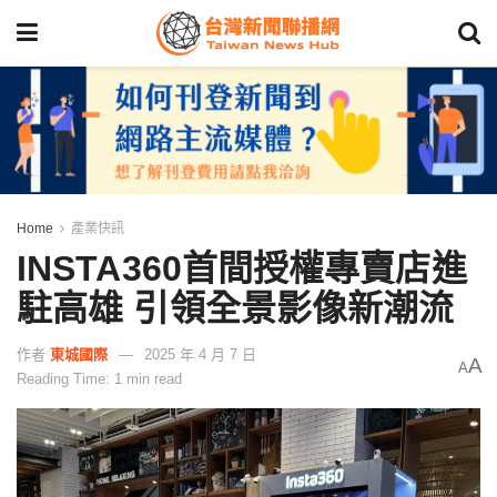
Home
產業快訊
INSTA360首間授權專賣店進
駐高雄 引領全景影像新潮流
作者
東城國際
2025 年 4 月 7 日
A
A
Reading Time: 1 min read