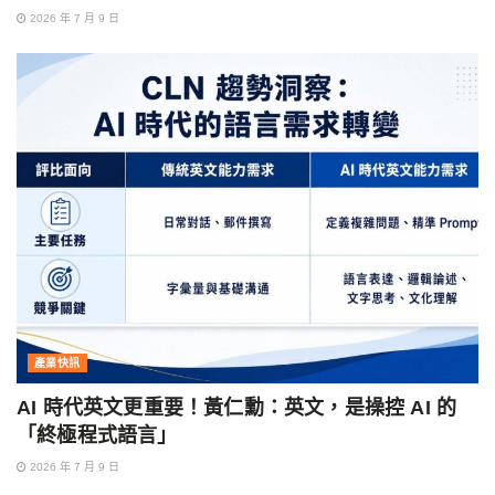
2026 年 7 月 9 日
產業快訊
AI 時代英文更重要！黃仁勳：英文，是操控 AI 的
「終極程式語言」
2026 年 7 月 9 日