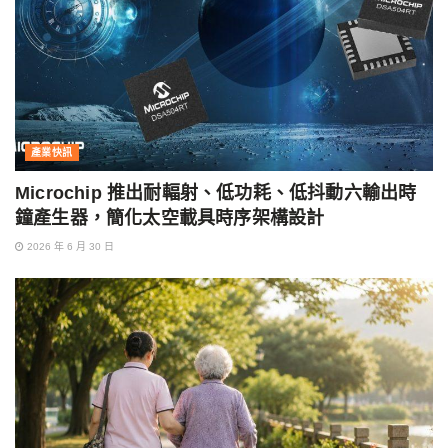
產業快訊
Microchip 推出耐輻射、低功耗、低抖動六輸出時
鐘產生器，簡化太空載具時序架構設計
2026 年 6 月 30 日