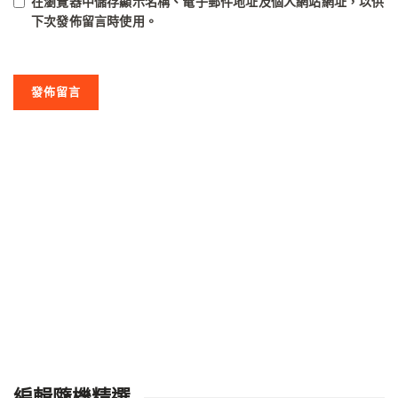
在
瀏覽器
中儲存顯示名稱、電子郵件地址及個人網站網址，以供
下次發佈留言時使用。
編輯隨機精選