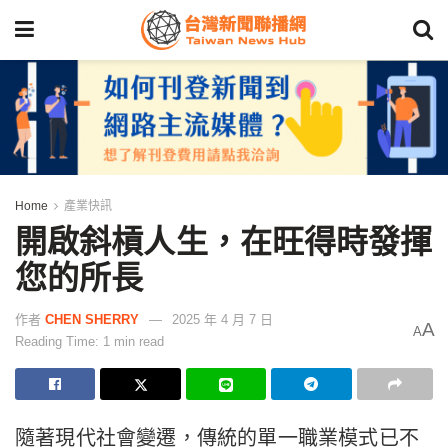
Home
產業快訊
開啟斜槓人生，在旺得時發揮
您的所長
作者
CHEN SHERRY
2025 年 4 月 7 日
A
A
Reading Time: 1 min read
隨著現代社會變遷，傳統的單一職業模式已不