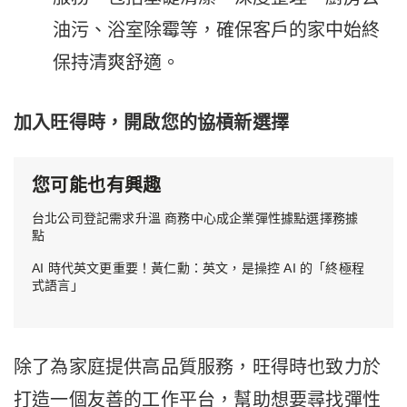
油污、浴室除霉等，確保客戶的家中始終
保持清爽舒適。
加入旺得時，開啟您的協槓新選擇
您可能也有興趣
台北公司登記需求升溫 商務中心成企業彈性據點選擇務據
點
AI 時代英文更重要！黃仁勳：英文，是操控 AI 的「終極程
式語言」
除了為家庭提供高品質服務，旺得時也致力於
打造一個友善的工作平台，幫助想要尋找彈性