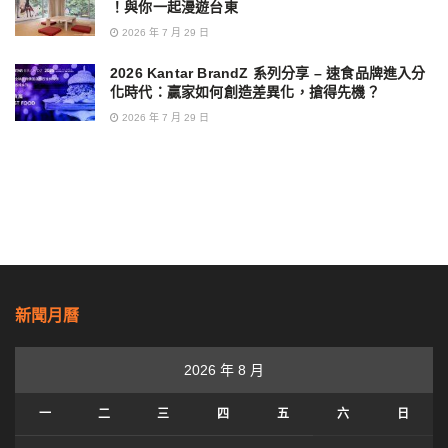
！與你一起漫遊台東
2026 年 7 月 29 日
2026 Kantar BrandZ 系列分享 – 速食品牌進入分
化時代：贏家如何創造差異化，搶得先機？
2026 年 7 月 29 日
新聞月曆
2026 年 8 月
一
二
三
四
五
六
日