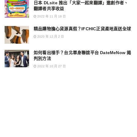
日本 DLsite 推出「大家一起來翻譯」邀創作者、
翻譯者共享收益
2022 年 11 月 18 日
精品購物擔心貨源真假？IFCHIC正貨產地直送全球
2020 年 12 月 2 日
如何看出槍手？台北單身聯誼平台 DateMeNow 揭
判別方法
2022 年 10 月 27 日