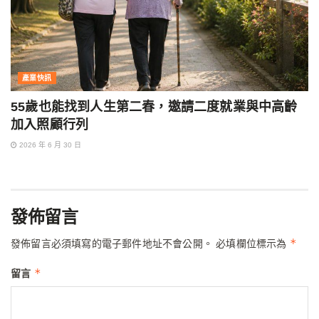
產業快訊
55歲也能找到人生第二春，邀請二度就業與中高齡
加入照顧行列
2026 年 6 月 30 日
發佈留言
*
發佈留言必須填寫的電子郵件地址不會公開。
必填欄位標示為
*
留言