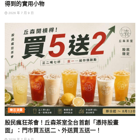
得到的實用小物
2026 年 7 月 9 日
樂活消費
股民瘋狂茶會！丘森茶室全台首創「憑持股畫
面」：門市買五送二、外送買五送一！
2026 年 7 月 9 日