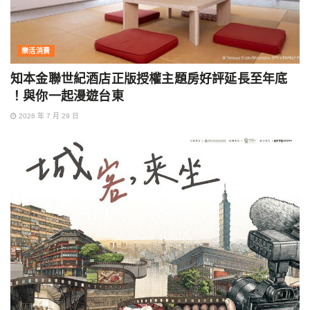
樂活消費
知本金聯世紀酒店正版授權主題房好評延長至年底
！與你一起漫遊台東
2026 年 7 月 29 日