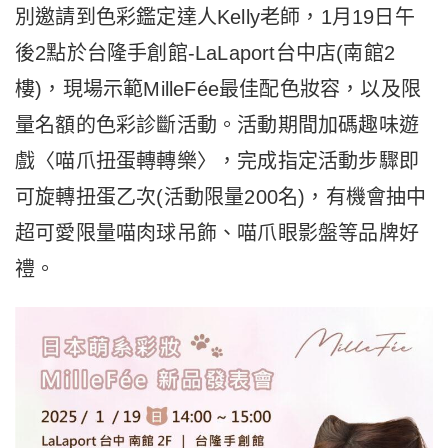
別邀請到色彩鑑定達人Kelly老師，1月19日午
後2點於台隆手創館-LaLaport台中店(南館2
樓)，現場示範MilleFée最佳配色妝容，以及限
量名額的色彩診斷活動。活動期間加碼趣味遊
戲〈喵爪扭蛋轉轉樂〉，完成指定活動步驟即
可旋轉扭蛋乙次(活動限量200名)，有機會抽中
超可愛限量喵肉球吊飾、喵爪眼影盤等品牌好
禮。