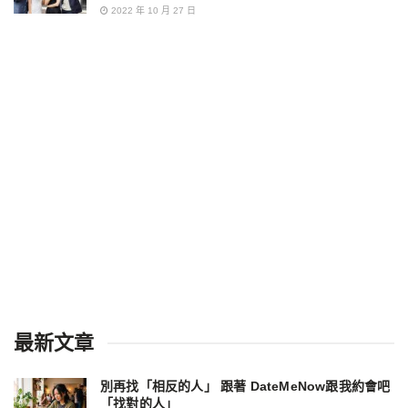
2022 年 10 月 27 日
最新文章
別再找「相反的人」 跟著 DateMeNow跟我約會吧
「找對的人」