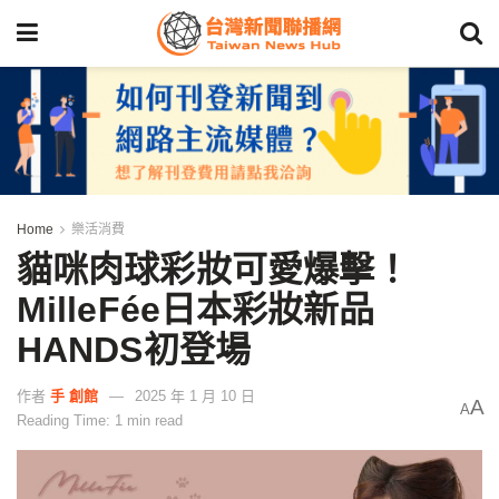
Home
樂活消費
貓咪肉球彩妝可愛爆擊！
MilleFée日本彩妝新品
HANDS初登場
作者
手 創館
2025 年 1 月 10 日
A
A
Reading Time: 1 min read