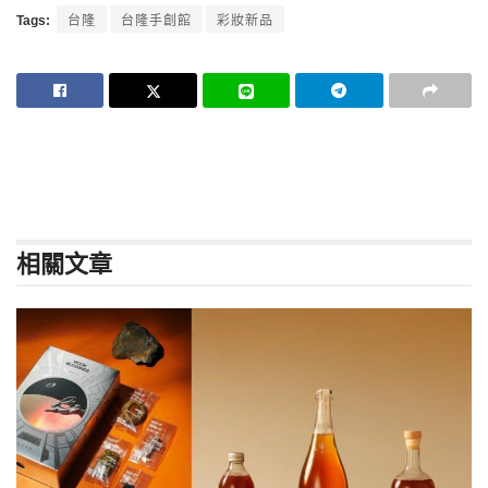
Tags:
台隆
台隆手創館
彩妝新品
相關
文章