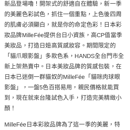
新品登場嚕！開架式的舒適自在體驗，新一季
的美麗色彩試色，抓住一個重點，上色後四周
的肌膚必須顯白，就是你的命定色彩！日本彩
妝品牌MilleFée提供台日小資族，高CP值當季
美妝品，打造日妞高質感妝容。期間限定的
「貓爪眼影盤」多款色系，HANDS全台門市全
新上架熱賣中。日本美妝品牌的質感包裝，在
日本已迷倒一群貓奴的MilleFée「貓咪肉球眼
影盤」，一盤5色百搭易用，親民價格就能買
到，現在就來台隆試色入手，打造完美精緻小
顏！
MilleFée日本彩妝品牌為了這一季的美麗，特