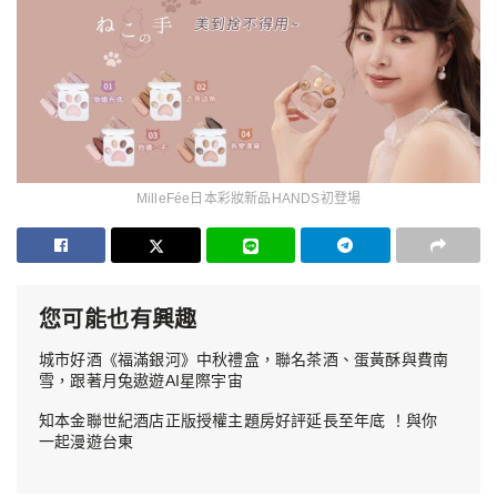
MilleFée日本彩妝新品HANDS初登場
您可能也有興趣
城市好酒《福滿銀河》中秋禮盒，聯名茶酒、蛋黃酥與費南
雪，跟著月兔遨遊AI星際宇宙
知本金聯世紀酒店正版授權主題房好評延長至年底 ！與你
一起漫遊台東