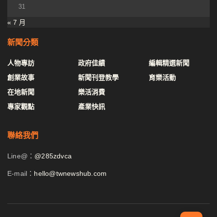
31
« 7 月
新聞分類
人物專訪
政府佳績
編輯精選新聞
創業故事
新聞刊登教學
育樂活動
在地新聞
樂活消費
專家觀點
產業快訊
聯絡我們
Line@：
@285zdvca
E-mail：
hello@twnewshub.com