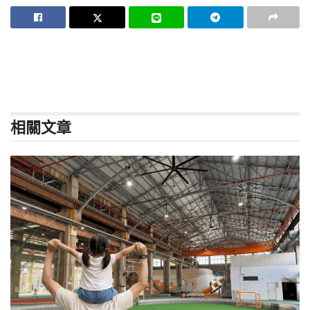
相關
文章