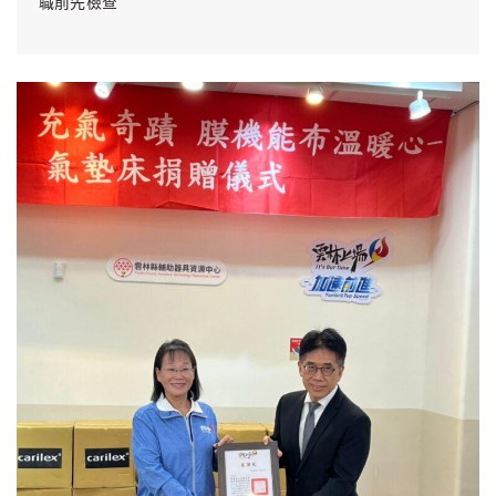
職前先檢查