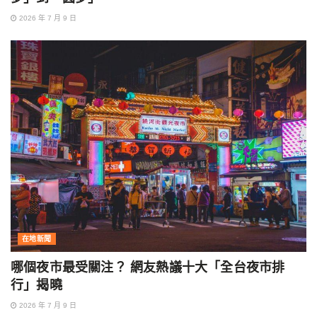
2026 年 7 月 9 日
在地新聞
哪個夜市最受關注？ 網友熱議十大「全台夜市排
行」揭曉
2026 年 7 月 9 日