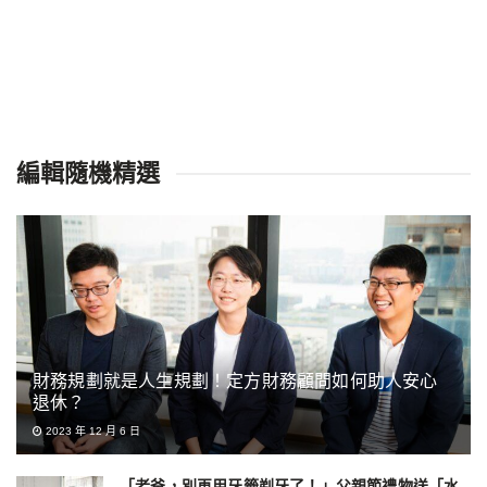
編輯隨機精選
財務規劃就是人生規劃！定方財務顧問如何助人安心
退休？
2023 年 12 月 6 日
「老爸，別再用牙籤剃牙了！」父親節禮物送「水