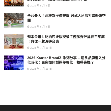
2026 年 8 月 4 日
全台最大！高雄親子遊樂園 汎武大吊扇打造舒適空
間
2026 年 8 月 4 日
知本金聯世紀酒店正版授權主題房好評延長至年底
！與你一起漫遊台東
2026 年 7 月 29 日
2026 Kantar BrandZ 系列分享 – 速食品牌進入分
化時代：贏家如何創造差異化，搶得先機？
2026 年 7 月 29 日