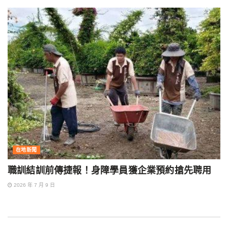
在地新聞
職訓結訓前傳捷報！身障學員獲企業預約搶先聘用
2026 年 7 月 9 日