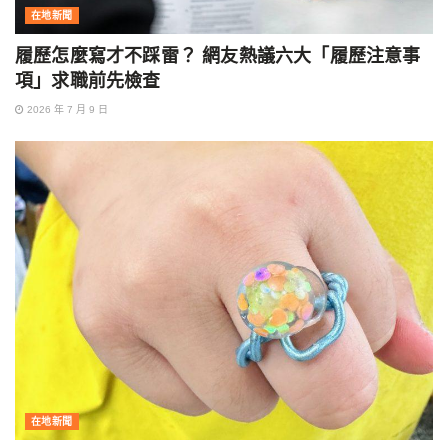
在地新聞
履歷怎麼寫才不踩雷？ 網友熱議六大「履歷注意事
項」求職前先檢查
2026 年 7 月 9 日
在地新聞