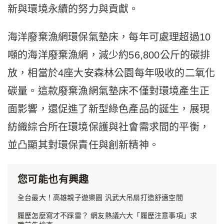
新與環境永續的努力與貢獻。
海洋廢棄漁網環保氣墊床，每年可處理超過10
噸的海洋廢棄漁網，減少約56,800公斤的碳排
放，相當於4座大安森林公園每年吸收的二氧化
碳量。這款廢棄漁網氣墊床不僅對環境產生正
面影響，還促進了新型綠色產品的誕生，展現
紡織綜合所在環境保護與社會需求間的平衡，
並凸顯其對環保責任與創新精神。
您可能也有興趣
全台最大！高雄親子遊樂園 汎武大吊扇打造舒適空間
履歷怎麼寫才不踩雷？ 網友熱議六大「履歷注意事項」求