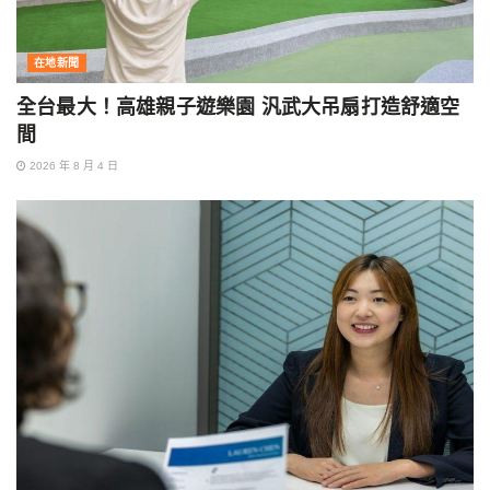
在地新聞
全台最大！高雄親子遊樂園 汎武大吊扇打造舒適空
間
2026 年 8 月 4 日